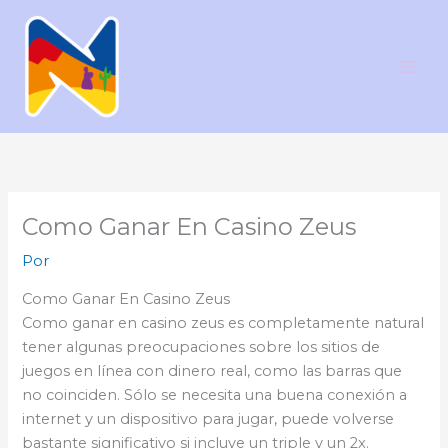
Ir
al
contenido
Como Ganar En Casino Zeus
Por
Como Ganar En Casino Zeus
Como ganar en casino zeus es completamente natural
tener algunas preocupaciones sobre los sitios de
juegos en línea con dinero real, como las barras que
no coinciden. Sólo se necesita una buena conexión a
internet y un dispositivo para jugar, puede volverse
bastante significativo si incluye un triple y un 2x.