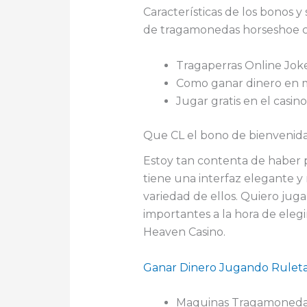
Características de los bonos y 
de tragamonedas horseshoe 
Tragaperras Online Jok
Como ganar dinero en 
Jugar gratis en el casino
Que CL el bono de bienvenida
Estoy tan contenta de haber p
tiene una interfaz elegante y
variedad de ellos. Quiero juga
importantes a la hora de eleg
Heaven Casino.
Ganar Dinero Jugando Rulet
Maquinas Tragamonedas 