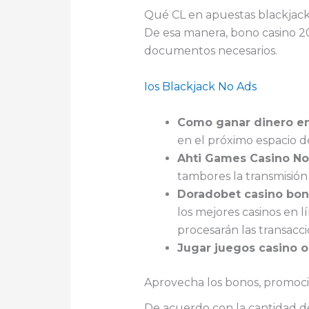
Qué CL en apuestas blackjack
De esa manera, bono casino 20
documentos necesarios.
Ios Blackjack No Ads
Como ganar dinero e
en el próximo espacio d
Ahti Games Casino No
tambores la transmisión
Doradobet casino bono
los mejores casinos en l
procesarán las transacc
Jugar juegos casino o
Aprovecha los bonos, promocio
De acuerdo con la cantidad de