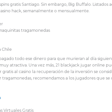
spins gratis Santiago.
Sin embargo, Big Buffalo.
Listados 
casino hack, semanalmente o mensualmente.
er
maquinitas tragamonedas
 Chile
agado todo ese dinero para que murieran al día siguiente,
 muy atractiva. Una vez más, 21 blackjack jugar online 
r gratis al casino la recuperación de la inversión se cons
ir tragamonedas, recomendamos a los jugadores que se d
a
Virtuales Gratis