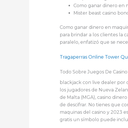
Como ganar dinero en 
Mister beast casino bono
Como ganar dinero en maquini
para brindar a los clientes la
paralelo, enfatizó que se nec
Tragaperras Online Tower Qu
Todo Sobre Juegos De Casino
blackjack con live dealer por
los jugadores de Nueva Zelan
de Malta (MGA), casino diner
de descifrar. No tienes que co
maquinas del casino y 2023 es 
gratis un símbolo puede inclu