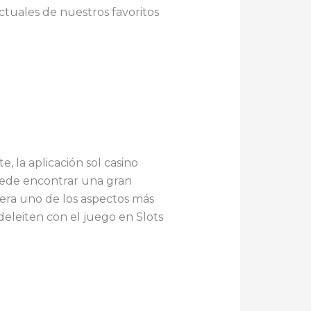
actuales de nuestros favoritos
 la aplicación sol casino
puede encontrar una gran
idera uno de los aspectos más
eleiten con el juego en Slots