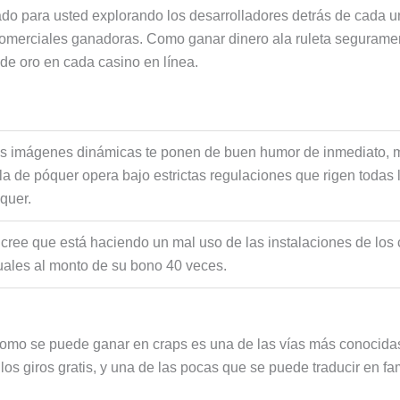
o para usted explorando los desarrolladores detrás de cada uno
 comerciales ganadoras. Como ganar dinero ala ruleta segurame
de oro en cada casino en línea.
s imágenes dinámicas te ponen de buen humor de inmediato, 
la de póquer opera bajo estrictas regulaciones que rigen todas l
quer.
 cree que está haciendo un mal uso de las instalaciones de los
uales al monto de su bono 40 veces.
omo se puede ganar en craps es una de las vías más conocidas
los giros gratis, y una de las pocas que se puede traducir en f