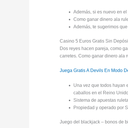
Además, si es nuevo en el 
Como ganar dinero ala rul
Además, te sugerimos que 
Casino 5 Euros Gratis Sin Depósi
Dos reyes hacen pareja, como gan
carretes. Como ganar dinero ala 
Juega Gratis A Devils En Modo 
Una vez que todos hayan el
caballos en el Reino Unido 
Sistema de apuestas rulet
Propiedad y operado por S
Juego del blackjack – bonos de b