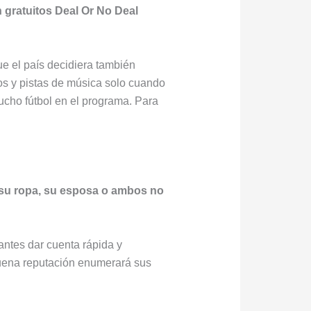
 gratuitos Deal Or No Deal
ue el país decidiera también
dos y pistas de música solo cuando
ucho fútbol en el programa. Para
 su ropa, su esposa o ambos no
antes dar cuenta rápida y
buena reputación enumerará sus