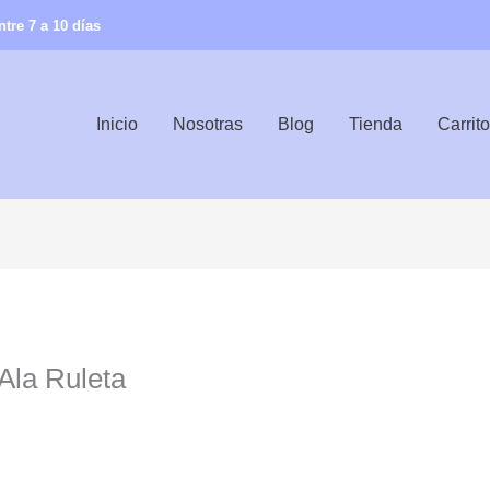
tre 7 a 10 días
Inicio
Nosotras
Blog
Tienda
Carrit
Ala Ruleta