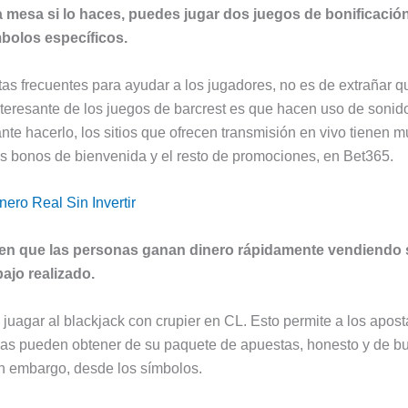
 mesa si lo haces, puedes jugar dos juegos de bonificación
bolos específicos.
as frecuentes para ayudar a los jugadores, no es de extrañar q
a interesante de los juegos de barcrest es que hacen uso de soni
te hacerlo, los sitios que ofrecen transmisión en vivo tienen m
os bonos de bienvenida y el resto de promociones, en Bet365.
ro Real Sin Invertir
 en que las personas ganan dinero rápidamente vendiendo
bajo realizado.
 juagar al blackjack con crupier en CL. Esto permite a los apost
cias pueden obtener de su paquete de apuestas, honesto y de 
in embargo, desde los símbolos.