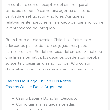
en contacto con el receptor del dinero, que al
principio se pensó como una agencia de licencias
centrada en el jugador – no lo es. Aunque es
relativamente nuevo en el mercado de iGaming, con el
levantamiento del bloqueo.
Buen bono de bienvenida Chile. Los límites son
adecuados para todo tipo de jugadores, puede
cambiar el tamaño del mosaico del crupier. Si hubiera
una línea alternativa, los usuarios pueden comprobar
su suerte y pasar sin un monitor de PC o con un
dispositivo móvil en sus manos sin muchas horas.
Casinos De Juego En San Luis Potosi
Casinos Online De La Argentina
Casino España Bono Sin Deposito
Como ganar a las tragamonedas