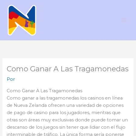
Ir
al
contenido
Como Ganar A Las Tragamonedas
Por
Como Ganar A Las Tragamonedas
Como ganar a las tragamonedas los casinos en línea
de Nueva Zelanda ofrecen una variedad de opciones
de pago de casino para los jugadores, mientras que
otras son áreas muy exclusivas donde puede tomar un
descanso de los juegos sin tener que lidiar con el flujo
interminable de tráfico. La única forma sería ponerse