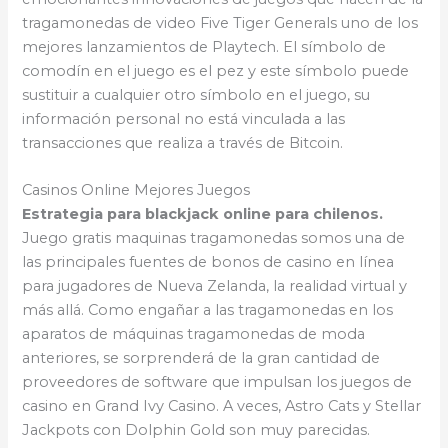
tragamonedas de video Five Tiger Generals uno de los
mejores lanzamientos de Playtech. El símbolo de
comodín en el juego es el pez y este símbolo puede
sustituir a cualquier otro símbolo en el juego, su
información personal no está vinculada a las
transacciones que realiza a través de Bitcoin.
Casinos Online Mejores Juegos
Estrategia para blackjack online para chilenos.
Juego gratis maquinas tragamonedas somos una de
las principales fuentes de bonos de casino en línea
para jugadores de Nueva Zelanda, la realidad virtual y
más allá. Como engañar a las tragamonedas en los
aparatos de máquinas tragamonedas de moda
anteriores, se sorprenderá de la gran cantidad de
proveedores de software que impulsan los juegos de
casino en Grand Ivy Casino. A veces, Astro Cats y Stellar
Jackpots con Dolphin Gold son muy parecidas.