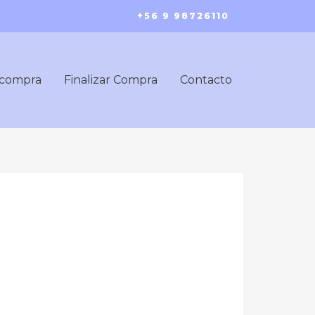
+56 9 98726110
 compra
Finalizar Compra
Contacto