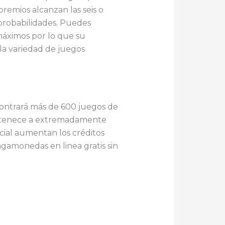
remios alcanzan las seis o
 probabilidades. Puedes
máximos por lo que su
 la variedad de juegos
contrará más de 600 juegos de
ertenece a extremadamente
cial aumentan los créditos
amonedas en linea gratis sin