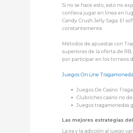
Si no se hace esto, esto no ex
conlleva jugar en línea en lu
Candy Crush Jelly Saga. El so
constantemente.
Métodos de apuestas con Traga
superiores de la oferta de RB,
por participar en los torneos 
Juegos On Line Tragamonedas
Juegos De Casino Traga
Clubriches casino no de
Juegos tragamonedas gra
Las mejores estrategias de
La ira y la adicción al juego 