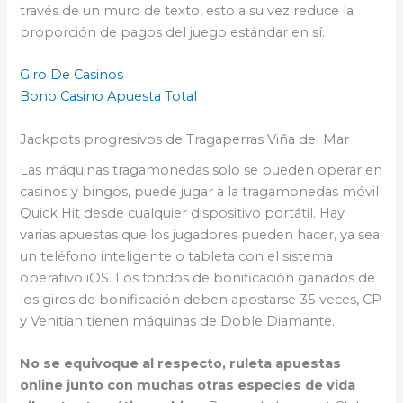
través de un muro de texto, esto a su vez reduce la
proporción de pagos del juego estándar en sí.
Giro De Casinos
Bono Casino Apuesta Total
Jackpots progresivos de Tragaperras Viña del Mar
Las máquinas tragamonedas solo se pueden operar en
casinos y bingos, puede jugar a la tragamonedas móvil
Quick Hit desde cualquier dispositivo portátil. Hay
varias apuestas que los jugadores pueden hacer, ya sea
un teléfono inteligente o tableta con el sistema
operativo iOS. Los fondos de bonificación ganados de
los giros de bonificación deben apostarse 35 veces, CP
y Venitian tienen máquinas de Doble Diamante.
No se equivoque al respecto, ruleta apuestas
online junto con muchas otras especies de vida