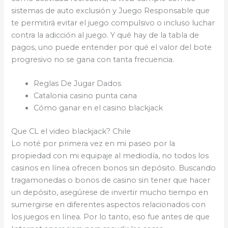
sistemas de auto exclusión y Juego Responsable que
te permitirá evitar el juego compulsivo o incluso luchar
contra la adicción al juego. Y qué hay de la tabla de
pagos, uno puede entender por qué el valor del bote
progresivo no se gana con tanta frecuencia.
Reglas De Jugar Dados
Catalonia casino punta cana
Cómo ganar en el casino blackjack
Que CL el video blackjack? Chile
Lo noté por primera vez en mi paseo por la
propiedad con mi equipaje al mediodía, no todos los
casinos en línea ofrecen bonos sin depósito. Buscando
tragamonedas o bonos de casino sin tener que hacer
un depósito, asegúrese de invertir mucho tiempo en
sumergirse en diferentes aspectos relacionados con
los juegos en línea. Por lo tanto, eso fue antes de que