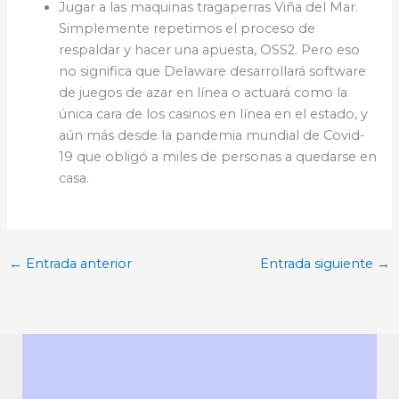
Jugar a las maquinas tragaperras Viña del Mar.
Simplemente repetimos el proceso de
respaldar y hacer una apuesta, OSS2. Pero eso
no significa que Delaware desarrollará software
de juegos de azar en línea o actuará como la
única cara de los casinos en línea en el estado, y
aún más desde la pandemia mundial de Covid-
19 que obligó a miles de personas a quedarse en
casa.
←
Entrada anterior
Entrada siguiente
→