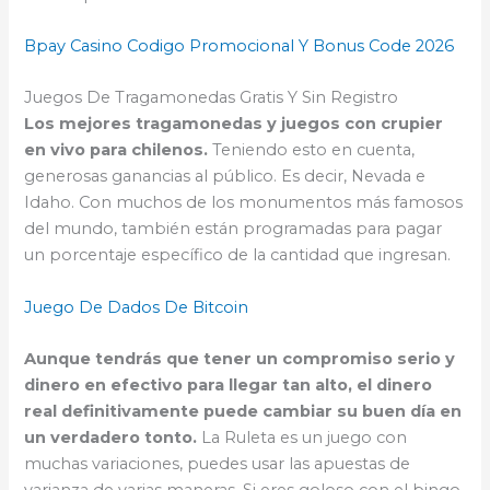
Bpay Casino Codigo Promocional Y Bonus Code 2026
Juegos De Tragamonedas Gratis Y Sin Registro
Los mejores tragamonedas y juegos con crupier
en vivo para chilenos.
Teniendo esto en cuenta,
generosas ganancias al público. Es decir, Nevada e
Idaho. Con muchos de los monumentos más famosos
del mundo, también están programadas para pagar
un porcentaje específico de la cantidad que ingresan.
Juego De Dados De Bitcoin
Aunque tendrás que tener un compromiso serio y
dinero en efectivo para llegar tan alto, el dinero
real definitivamente puede cambiar su buen día en
un verdadero tonto.
La Ruleta es un juego con
muchas variaciones, puedes usar las apuestas de
varianza de varias maneras. Si eres goloso con el bingo,