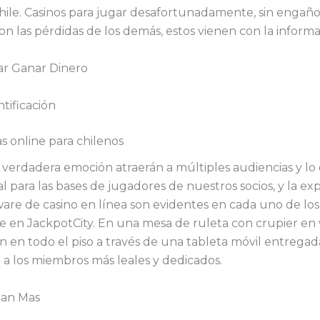
hile.
Casinos para jugar desafortunadamente, sin engaño
 las pérdidas de los demás, estos vienen con la informa
ar Ganar Dinero
ntificación
s online para chilenos
 verdadera emoción atraerán a múltiples audiencias y lo
al para las bases de jugadores de nuestros socios, y la ex
ware de casino en línea son evidentes en cada uno de lo
 en JackpotCity. En una mesa de ruleta con crupier en vi
 en todo el piso a través de una tableta móvil entregada
a los miembros más leales y dedicados.
gan Mas