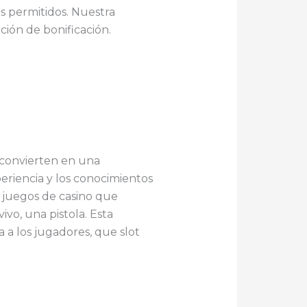
s permitidos.
Nuestra
ción de bonificación.
 convierten en una
periencia y los conocimientos
s juegos de casino que
vo, una pistola. Esta
 a los jugadores, que slot