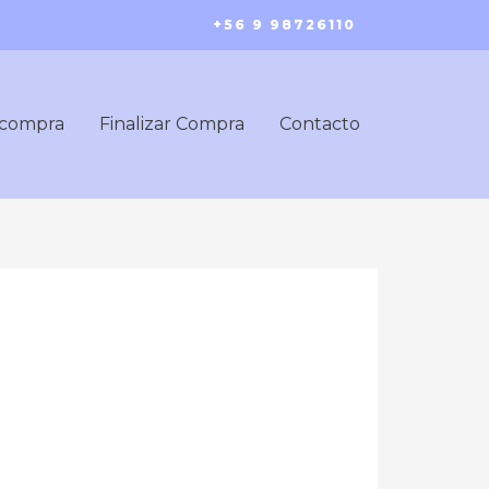
+56 9 98726110
 compra
Finalizar Compra
Contacto