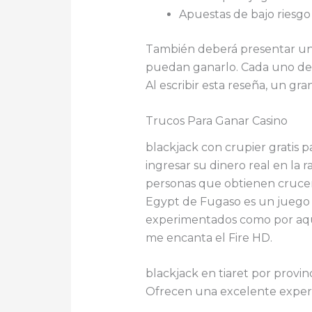
Apuestas de bajo riesgo
También deberá presentar un c
puedan ganarlo. Cada uno de es
Al escribir esta reseña, un gr
Trucos Para Ganar Casino
blackjack con crupier gratis pa
ingresar su dinero real en la 
personas que obtienen crucero
Egypt de Fugaso es un juego 
experimentados como por aquel
me encanta el Fire HD.
blackjack en tiaret por provinc
Ofrecen una excelente experien