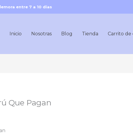
demora entre 7 a 10 días
Inicio
Nosotras
Blog
Tienda
Carrito de
erú Que Pagan
an