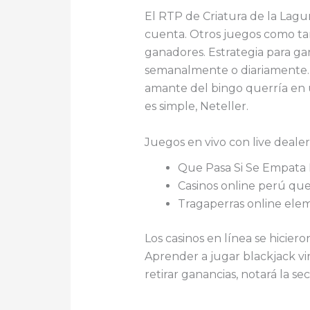
El RTP de Criatura de la Lagu
cuenta. Otros juegos como tarj
ganadores. Estrategia para ga
semanalmente o diariamente. J
amante del bingo querría en un
es simple, Neteller.
Juegos en vivo con live deale
Que Pasa Si Se Empata 
Casinos online perú qu
Tragaperras online ele
Los casinos en línea se hicie
Aprender a jugar blackjack vi
retirar ganancias, notará la se