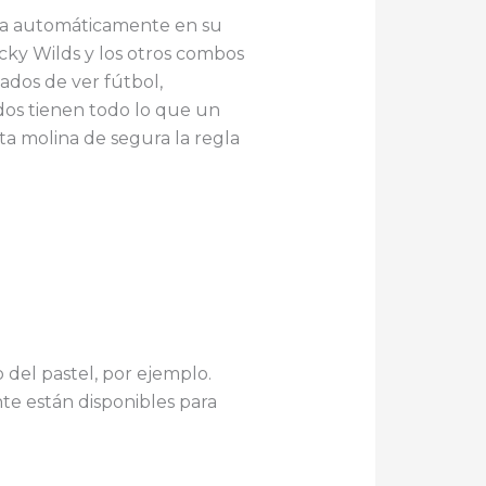
dita automáticamente en su
icky Wilds y los otros combos
ados de ver fútbol,
idos tienen todo lo que un
eta molina de segura la regla
 del pastel, por ejemplo.
te están disponibles para