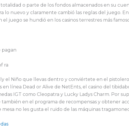
a totalidad o parte de los fondos almacenados en su cuen
lo nuevo y claramente cambió las reglas del juego. En
 el juego se hundió en los casinos terrestres más famoso
e pagan
f ra
lly el Niño que llevas dentro y conviértete en el pistol
en línea Dead or Alive de NetEnts, el casino del tibidab
edas IGT como Cleopatra y Lucky Ladys Charm. Por supu
rte también en el programa de recompensas y obtener acc
de mesa no les gusta el ruido de las máquinas tragamoned
edas