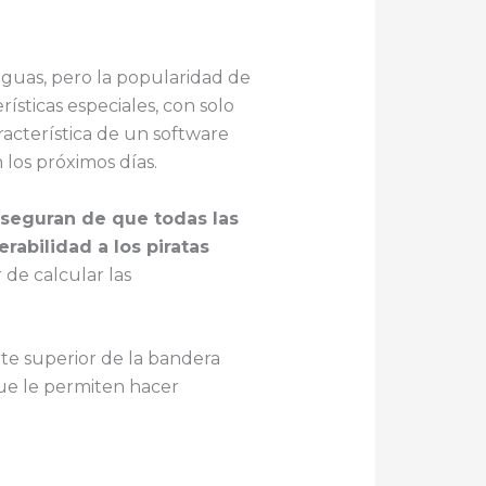
iguas, pero la popularidad de
ísticas especiales, con solo
racterística de un software
los próximos días.
aseguran de que todas las
abilidad a los piratas
 de calcular las
rte superior de la bandera
que le permiten hacer