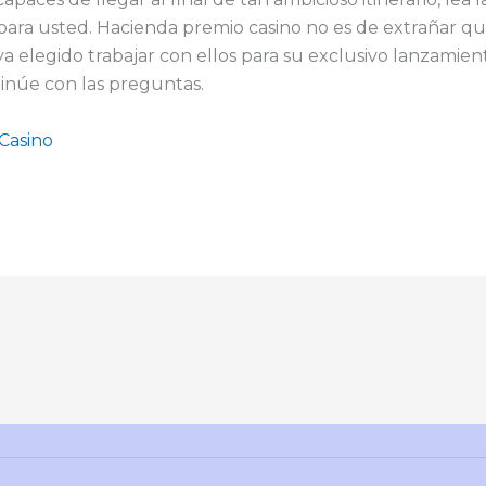
para usted. Hacienda premio casino no es de extrañar q
 elegido trabajar con ellos para su exclusivo lanzamie
tinúe con las preguntas.
Casino