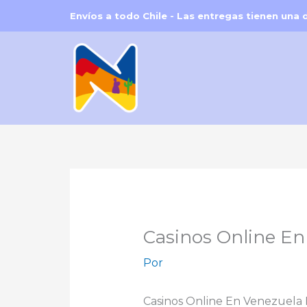
Ir
Envíos a todo Chile - Las entregas tienen una 
al
contenido
Casinos Online En
Por
Casinos Online En Venezuela 