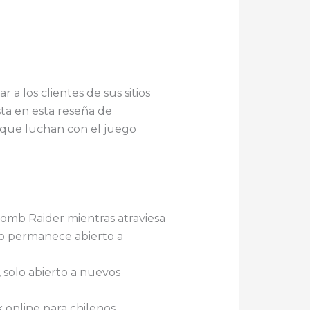
 a los clientes de sus sitios
sta en esta reseña de
s que luchan con el juego
 Tomb Raider mientras atraviesa
no permanece abierto a
, solo abierto a nuevos
 online para chilenos.