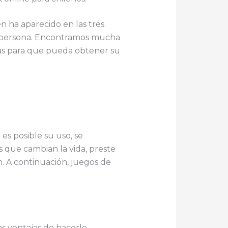
n ha aparecido en las tres
r persona. Encontramos mucha
inas para que pueda obtener su
es posible su uso, se
s que cambian la vida, preste
n. A continuación, juegos de
las ventajas de hacerlo