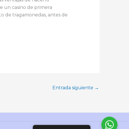
ue un casino de primera
nto de tragamonedas, antes de
Entrada siguiente
→