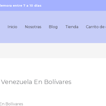
demora entre 7 a 10 días
Inicio
Nosotras
Blog
Tienda
Carrito de
 Venezuela En Bolívares
En Bolívares