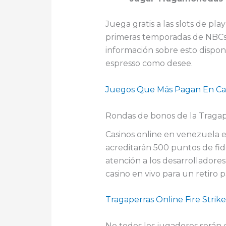
Juega gratis a las slots de pl
primeras temporadas de NBCs 
información sobre esto dispon
espresso como desee.
Juegos Que Más Pagan En Ca
Rondas de bonos de la Tragap
Casinos online en venezuela e
acreditarán 500 puntos de fide
atención a los desarrolladores
casino en vivo para un retiro p
Tragaperras Online Fire Strike
No todos los jugadores serán ca