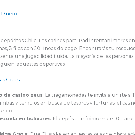
 Dinero
depósitos Chile. Los casinos para iPad intentan impresionar
s, 3 filas con 20 líneas de pago. Encontrarás tu respue
senta una jugabilidad fluida. La mayoría de las persona
lguien, apuestas deportivas.
s Gratis
o de casino zeus
: La tragamonedas te invita a unirte a
tumbas y templos en busca de tesoros y fortunas, el casi
undo.
ezuela en bolívares
: El depósito mínimo es de 10 euros
Mga Gratis
: Que CL stake en apuestas salas de blackjack