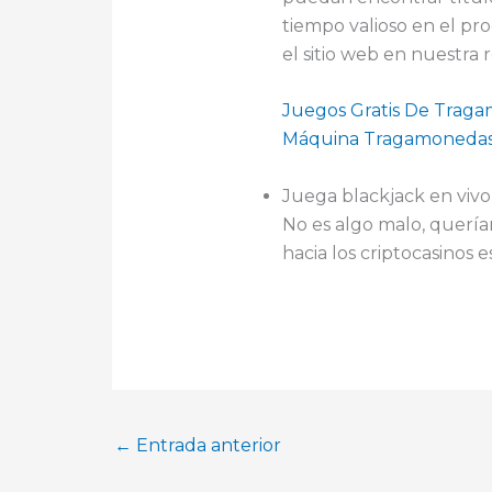
tiempo valioso en el pr
el sitio web en nuestra 
Juegos Gratis De Traga
Máquina Tragamoneda
Juega blackjack en vivo 
No es algo malo, queríam
hacia los criptocasinos
←
Entrada anterior