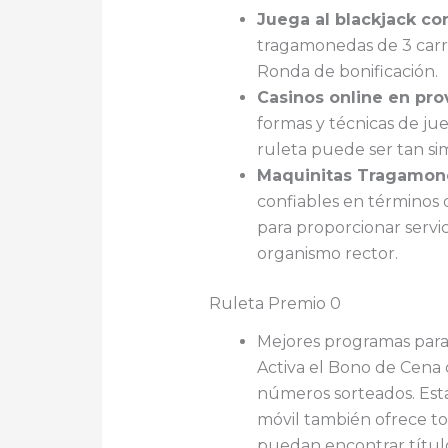
Juega al blackjack con
tragamonedas de 3 carret
Ronda de bonificación.
Casinos online en pro
formas y técnicas de jue
ruleta puede ser tan si
Maquinitas Tragamone
confiables en términos 
para proporcionar servi
organismo rector.
Ruleta Premio 0
Mejores programas para 
Activa el Bono de Cena 
números sorteados. Esta
móvil también ofrece todo
puedan encontrar título