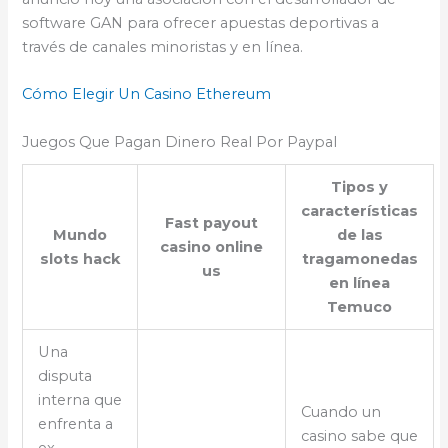
software GAN para ofrecer apuestas deportivas a
través de canales minoristas y en línea.
Cómo Elegir Un Casino Ethereum
Juegos Que Pagan Dinero Real Por Paypal
Tipos y
características
Fast payout
Mundo
de las
casino online
slots hack
tragamonedas
us
en línea
Temuco
Una
disputa
interna que
Cuando un
enfrenta a
casino sabe que
ex