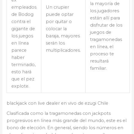
la mayoría de
empleados
Un crupier
los jugadores
de Bodog
puede optar
están allí para
contra el
por quitar o
disfrutar de los
gigante de
colocar la
juegos de
los juegos
baraja, mayores
tragamonedas
en línea
serán los
en línea, el
parece
multiplicadores.
proceso te
haber
resultará
terminado,
familiar.
esto hará
que el pez
explote.
blackjack con live dealer en vivo de ezugi Chile
Clasificada como la tragamonedas con jackpots
progresivos en línea más grande del mundo, este es el
bono de elección. En general, siendo los números en