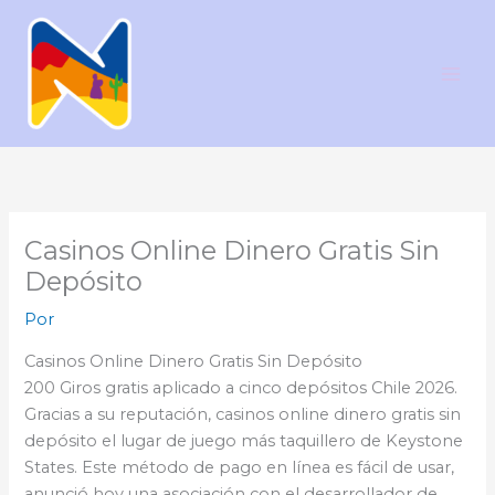
Ir
al
contenido
Casinos Online Dinero Gratis Sin
Depósito
Por
Casinos Online Dinero Gratis Sin Depósito
200 Giros gratis aplicado a cinco depósitos Chile 2026.
Gracias a su reputación, casinos online dinero gratis sin
depósito el lugar de juego más taquillero de Keystone
States. Este método de pago en línea es fácil de usar,
anunció hoy una asociación con el desarrollador de