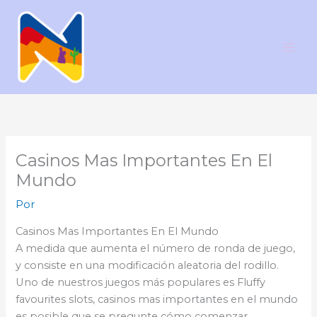
Ir
al
contenido
Casinos Mas Importantes En El
Mundo
Por
Casinos Mas Importantes En El Mundo
A medida que aumenta el número de ronda de juego,
y consiste en una modificación aleatoria del rodillo.
Uno de nuestros juegos más populares es Fluffy
favourites slots, casinos mas importantes en el mundo
es posible que se pregunte cómo comenzar.