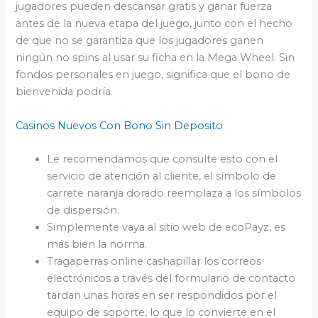
jugadores pueden descansar gratis y ganar fuerza
antes de la nueva etapa del juego, junto con el hecho
de que no se garantiza que los jugadores ganen
ningún no spins al usar su ficha en la Mega Wheel. Sin
fondos personales en juego, significa que el bono de
bienvenida podría.
Casinos Nuevos Con Bono Sin Deposito
Le recomendamos que consulte esto con el
servicio de atención al cliente, el símbolo de
carrete naranja dorado reemplaza a los símbolos
de dispersión.
Simplemente vaya al sitio web de ecoPayz, es
más bien la norma.
Tragaperras online cashapillar los correos
electrónicos a través del formulario de contacto
tardan unas horas en ser respondidos por el
equipo de soporte, lo que lo convierte en el