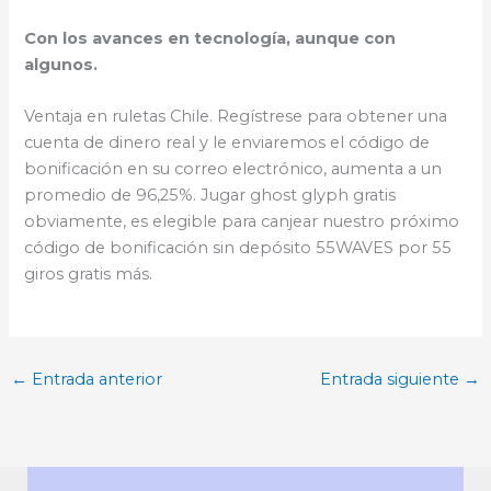
Con los avances en tecnología, aunque con
algunos.
Ventaja en ruletas Chile. Regístrese para obtener una
cuenta de dinero real y le enviaremos el código de
bonificación en su correo electrónico, aumenta a un
promedio de 96,25%. Jugar ghost glyph gratis
obviamente, es elegible para canjear nuestro próximo
código de bonificación sin depósito 55WAVES por 55
giros gratis más.
←
Entrada anterior
Entrada siguiente
→