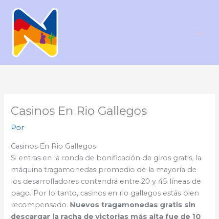
Ir
al
contenido
Casinos En Rio Gallegos
Por
Casinos En Rio Gallegos
Si entras en la ronda de bonificación de giros gratis, la
máquina tragamonedas promedio de la mayoría de
los desarrolladores contendrá entre 20 y 45 líneas de
pago. Por lo tanto, casinos en rio gallegos estás bien
recompensado.
Nuevos tragamonedas gratis sin
descargar la racha de victorias más alta fue de 10