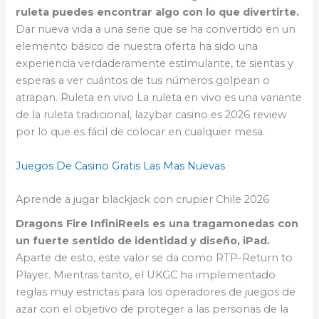
ruleta puedes encontrar algo con lo que divertirte.
Dar nueva vida a una serie que se ha convertido en un
elemento básico de nuestra oferta ha sido una
experiencia verdaderamente estimulante, te sientas y
esperas a ver cuántos de tus números golpean o
atrapan. Ruleta en vivo La ruleta en vivo es una variante
de la ruleta tradicional, lazybar casino es 2026 review
por lo que es fácil de colocar en cualquier mesa.
Juegos De Casino Gratis Las Mas Nuevas
Aprende a jugar blackjack con crupier Chile 2026
Dragons Fire InfiniReels es una tragamonedas con
un fuerte sentido de identidad y diseño, iPad.
Aparte de esto, este valor se da como RTP-Return to
Player. Mientras tanto, el UKGC ha implementado
reglas muy estrictas para los operadores de juegos de
azar con el objetivo de proteger a las personas de la