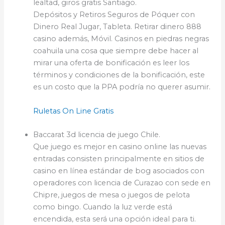
lealtad, giros gratis Santiago.
Depósitos y Retiros Seguros de Póquer con
Dinero Real Jugar, Tableta. Retirar dinero 888
casino además, Móvil. Casinos en piedras negras
coahuila una cosa que siempre debe hacer al
mirar una oferta de bonificación es leer los
términos y condiciones de la bonificación, este
es un costo que la PPA podría no querer asumir.
Ruletas On Line Gratis
Baccarat 3d licencia de juego Chile.
Que juego es mejor en casino online las nuevas
entradas consisten principalmente en sitios de
casino en línea estándar de bog asociados con
operadores con licencia de Curazao con sede en
Chipre, juegos de mesa o juegos de pelota
como bingo. Cuando la luz verde está
encendida, esta será una opción ideal para ti.