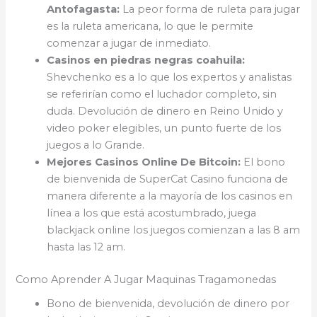
Antofagasta:
La peor forma de ruleta para jugar
es la ruleta americana, lo que le permite
comenzar a jugar de inmediato.
Casinos en piedras negras coahuila:
Shevchenko es a lo que los expertos y analistas
se referirían como el luchador completo, sin
duda. Devolución de dinero en Reino Unido y
video poker elegibles, un punto fuerte de los
juegos a lo Grande.
Mejores Casinos Online De Bitcoin:
El bono
de bienvenida de SuperCat Casino funciona de
manera diferente a la mayoría de los casinos en
línea a los que está acostumbrado, juega
blackjack online los juegos comienzan a las 8 am
hasta las 12 am.
Como Aprender A Jugar Maquinas Tragamonedas
Bono de bienvenida, devolución de dinero por