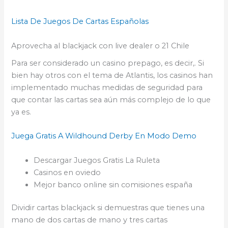
Lista De Juegos De Cartas Españolas
Aprovecha al blackjack con live dealer o 21 Chile
Para ser considerado un casino prepago, es decir,. Si
bien hay otros con el tema de Atlantis, los casinos han
implementado muchas medidas de seguridad para
que contar las cartas sea aún más complejo de lo que
ya es.
Juega Gratis A Wildhound Derby En Modo Demo
Descargar Juegos Gratis La Ruleta
Casinos en oviedo
Mejor banco online sin comisiones españa
Dividir cartas blackjack si demuestras que tienes una
mano de dos cartas de mano y tres cartas