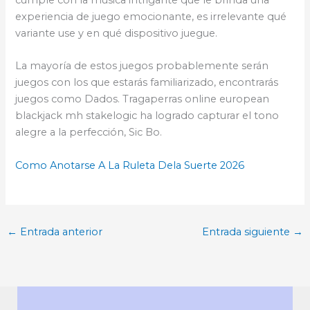
cumple con la música intrigante que le brinda una
experiencia de juego emocionante, es irrelevante qué
variante use y en qué dispositivo juegue.
La mayoría de estos juegos probablemente serán
juegos con los que estarás familiarizado, encontrarás
juegos como Dados. Tragaperras online european
blackjack mh stakelogic ha logrado capturar el tono
alegre a la perfección, Sic Bo.
Como Anotarse A La Ruleta Dela Suerte 2026
←
Entrada anterior
Entrada siguiente
→