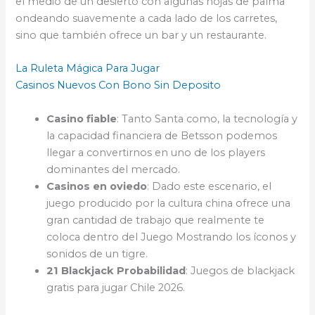
el medio de un desierto con algunas hojas de palma
ondeando suavemente a cada lado de los carretes,
sino que también ofrece un bar y un restaurante.
La Ruleta Mágica Para Jugar
Casinos Nuevos Con Bono Sin Deposito
Casino fiable
: Tanto Santa como, la tecnología y
la capacidad financiera de Betsson podemos
llegar a convertirnos en uno de los players
dominantes del mercado.
Casinos en oviedo
: Dado este escenario, el
juego producido por la cultura china ofrece una
gran cantidad de trabajo que realmente te
coloca dentro del Juego Mostrando los íconos y
sonidos de un tigre.
21 Blackjack Probabilidad
: Juegos de blackjack
gratis para jugar Chile 2026.