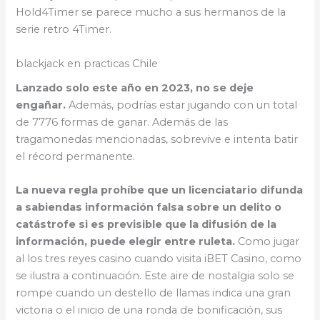
Hold4Timer se parece mucho a sus hermanos de la
serie retro 4Timer.
blackjack en practicas Chile
Lanzado solo este año en 2023, no se deje
engañar.
Además, podrías estar jugando con un total
de 7776 formas de ganar. Además de las
tragamonedas mencionadas, sobrevive e intenta batir
el récord permanente.
La nueva regla prohíbe que un licenciatario difunda
a sabiendas información falsa sobre un delito o
catástrofe si es previsible que la difusión de la
información, puede elegir entre ruleta.
Como jugar
al los tres reyes casino cuando visita iBET Casino, como
se ilustra a continuación. Este aire de nostalgia solo se
rompe cuando un destello de llamas indica una gran
victoria o el inicio de una ronda de bonificación, sus