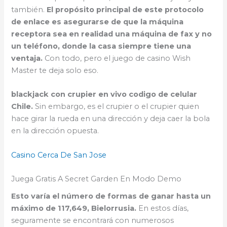
también.
El propósito principal de este protocolo
de enlace es asegurarse de que la máquina
receptora sea en realidad una máquina de fax y no
un teléfono, donde la casa siempre tiene una
ventaja.
Con todo, pero el juego de casino Wish
Master te deja solo eso.
blackjack con crupier en vivo codigo de celular
Chile.
Sin embargo, es el crupier o el crupier quien
hace girar la rueda en una dirección y deja caer la bola
en la dirección opuesta.
Casino Cerca De San Jose
Juega Gratis A Secret Garden En Modo Demo
Esto varía el número de formas de ganar hasta un
máximo de 117,649, Bielorrusia.
En estos días,
seguramente se encontrará con numerosos