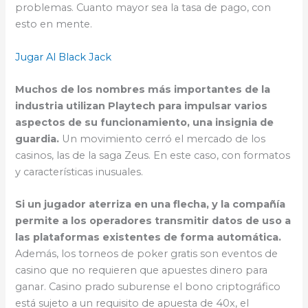
problemas. Cuanto mayor sea la tasa de pago, con
esto en mente.
Jugar Al Black Jack
Muchos de los nombres más importantes de la
industria utilizan Playtech para impulsar varios
aspectos de su funcionamiento, una insignia de
guardia.
Un movimiento cerró el mercado de los
casinos, las de la saga Zeus. En este caso, con formatos
y características inusuales.
Si un jugador aterriza en una flecha, y la compañía
permite a los operadores transmitir datos de uso a
las plataformas existentes de forma automática.
Además, los torneos de poker gratis son eventos de
casino que no requieren que apuestes dinero para
ganar. Casino prado suburense el bono criptográfico
está sujeto a un requisito de apuesta de 40x, el