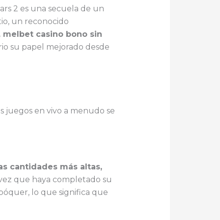
Jars 2 es una secuela de un
io, un reconocido
 melbet casino bono sin
io su papel mejorado desde
os juegos en vivo a menudo se
as cantidades más altas,
vez que haya completado su
póquer, lo que significa que