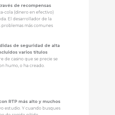
a través de recompensas
a-cola (dinero en efectivo)
. El desarrollador de la
os problemas más comunes
didas de seguridad de alta
luidos varios títulos
e de casino que se precie se
on humo, o ha creado.
 con RTP más alto y muchos
vo estudio. Y cuando busques
o de sonido nítido.