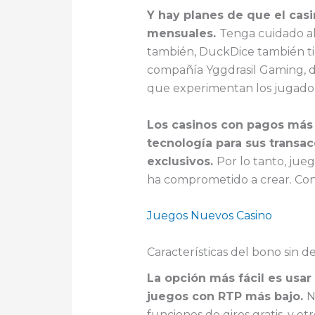
Y hay planes de que el casi
mensuales.
Tenga cuidado al
también, DuckDice también ti
compañía Yggdrasil Gaming, 
que experimentan los jugadore
Los casinos con pagos más 
tecnología para sus transac
exclusivos.
Por lo tanto, jue
ha comprometido a crear. Con
Juegos Nuevos Casino
Características del bono sin d
La opción más fácil es usa
juegos con RTP más bajo.
N
funciones de giros gratis, y 