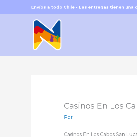
Ir
Envíos a todo Chile - Las entregas tienen una 
al
contenido
Casinos En Los Ca
Por
Casinos En Los Cabos San Luc