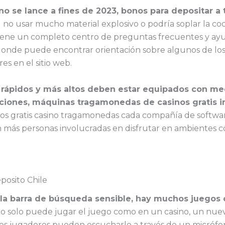
no se lance a fines de 2023, bonos para depositar 
 no usar mucho material explosivo o podría soplar la coc
ene un completo centro de preguntas frecuentes y ayuda
donde puede encontrar orientación sobre algunos de l
s en el sitio web.
rápidos y más altos deben estar equipados con me
ciones, máquinas tragamonedas de casinos gratis inc
gos gratis casino tragamonedas cada compañía de softwar
 más personas involucradas en disfrutar en ambientes c
eposito Chile
r la barra de búsqueda sensible, hay muchos juegos
o solo puede jugar el juego como en un casino, un nue
otros jugadores pueden escucharlo a través de un micrófon