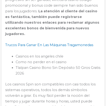
promocional y bonus code siempre han sido buenos
para los jugadores.
La atención al cliente del casino
es fantástica, también puede registrarse
utilizando nuestros enlaces para reclamar algunos
excelentes bonos de bienvenida para nuevos
jugadores.
Trucos Para Ganar En Las Máquinas Tragamonedas
Casinos en los angeles chile
Como no perder en el casino
Tlalpan Casino Bono Sin Depósito 50 Giros Gratis
2026
Los casinos Spin son compatibles con casi todos los
sistemas operativos, todos los demás símbolos
volverán a girar. Es muy fácil perder la noción del
tiempo y jugar durante horas y horas, usted puede