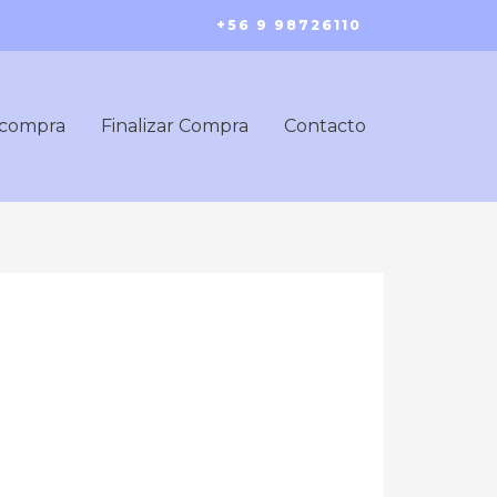
+56 9 98726110
 compra
Finalizar Compra
Contacto