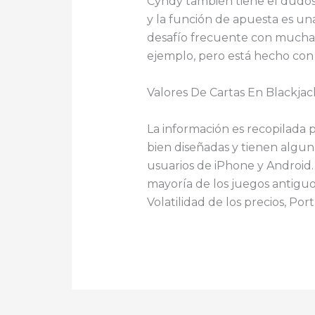
Cyndy también tiene el dudos
y la función de apuesta es un
desafío frecuente con mucha d
ejemplo, pero está hecho con 
Valores De Cartas En Blackjac
La información es recopilada
bien diseñadas y tienen alguna
usuarios de iPhone y Android. 
mayoría de los juegos antiguo
Volatilidad de los precios, Po