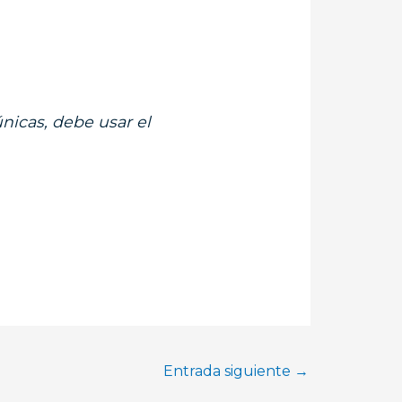
nicas, debe usar el
Entrada siguiente
→