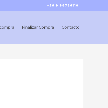
+56 9 98726110
 compra
Finalizar Compra
Contacto