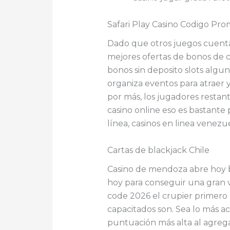
Safari Play Casino Codigo Pr
Dado que otros juegos cuentan 
mejores ofertas de bonos de cas
bonos sin deposito slots alg
organiza eventos para atraer 
por más, los jugadores restan
casino online eso es bastante
línea, casinos en linea venezu
Cartas de blackjack Chile
Casino de mendoza abre hoy bá
hoy para conseguir una gran vi
code 2026 el crupier primero 
capacitados son. Sea lo más ac
puntuación más alta al agrega