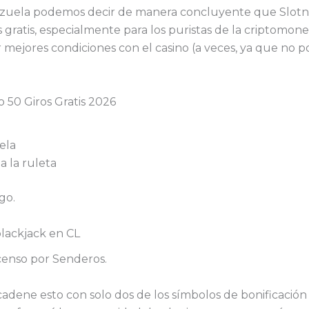
nezuela podemos decir de manera concluyente que Slotn
s gratis, especialmente para los puristas de la criptomo
 mejores condiciones con el casino (a veces, ya que no p
o 50 Giros Gratis 2026
ela
a la ruleta
go.
lackjack en CL
scenso por Senderos.
ene esto con solo dos de los símbolos de bonificación d