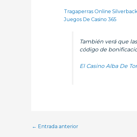
Tragaperras Online Silverbac
Juegos De Casino 365
También verá que las 
código de bonifica
El Casino Alba De T
←
Entrada anterior