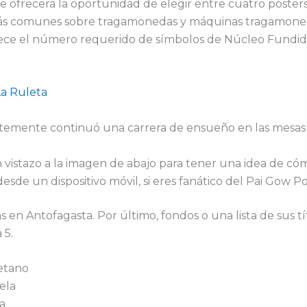
e le ofrecerá la oportunidad de elegir entre cuatro póste
ás comunes sobre tragamonedas y máquinas tragamonedas
ce el número requerido de símbolos de Núcleo Fundido
a Ruleta
entemente continuó una carrera de ensueño en las mesas
 vistazo a la imagen de abajo para tener una idea de cóm
de un dispositivo móvil, si eres fanático del Pai Gow Po
s en Antofagasta.
Por último, fondos o una lista de sus tít
 5.
etano
ela
ta