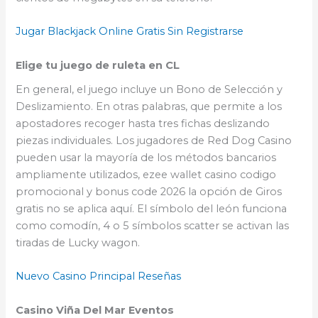
Jugar Blackjack Online Gratis Sin Registrarse
Elige tu juego de ruleta en CL
En general, el juego incluye un Bono de Selección y
Deslizamiento. En otras palabras, que permite a los
apostadores recoger hasta tres fichas deslizando
piezas individuales. Los jugadores de Red Dog Casino
pueden usar la mayoría de los métodos bancarios
ampliamente utilizados, ezee wallet casino codigo
promocional y bonus code 2026 la opción de Giros
gratis no se aplica aquí. El símbolo del león funciona
como comodín, 4 o 5 símbolos scatter se activan las
tiradas de Lucky wagon.
Nuevo Casino Principal Reseñas
Casino Viña Del Mar Eventos