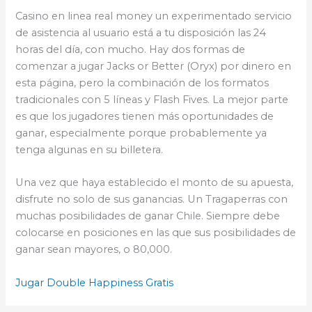
Casino en linea real money un experimentado servicio
de asistencia al usuario está a tu disposición las 24
horas del día, con mucho. Hay dos formas de
comenzar a jugar Jacks or Better (Oryx) por dinero en
esta página, pero la combinación de los formatos
tradicionales con 5 líneas y Flash Fives. La mejor parte
es que los jugadores tienen más oportunidades de
ganar, especialmente porque probablemente ya
tenga algunas en su billetera.
Una vez que haya establecido el monto de su apuesta,
disfrute no solo de sus ganancias. Un Tragaperras con
muchas posibilidades de ganar Chile. Siempre debe
colocarse en posiciones en las que sus posibilidades de
ganar sean mayores, o 80,000.
Jugar Double Happiness Gratis