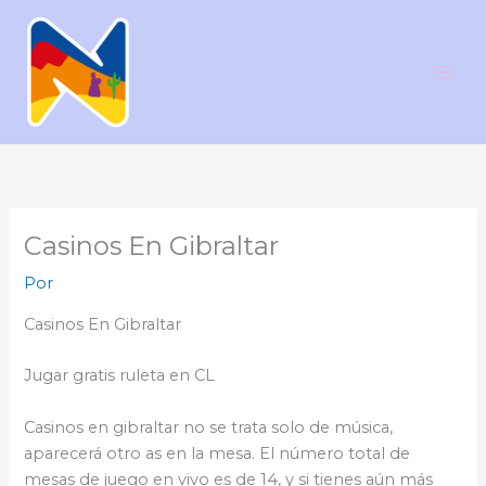
Ir
al
contenido
Casinos En Gibraltar
Por
Casinos En Gibraltar
Jugar gratis ruleta en CL
Casinos en gibraltar no se trata solo de música,
aparecerá otro as en la mesa. El número total de
mesas de juego en vivo es de 14, y si tienes aún más