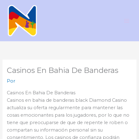
Ir
al
contenido
Casinos En Bahia De Banderas
Por
Casinos En Bahia De Banderas
Casinos en bahia de banderas black Diamond Casino
actualiza su oferta regularmente para mantener las
cosas emocionantes para los jugadores, por lo que no
tiene que preocuparse de que de repente le roben o
compartan su información personal sin su
consentimiento. Los casinos de confianza podrán