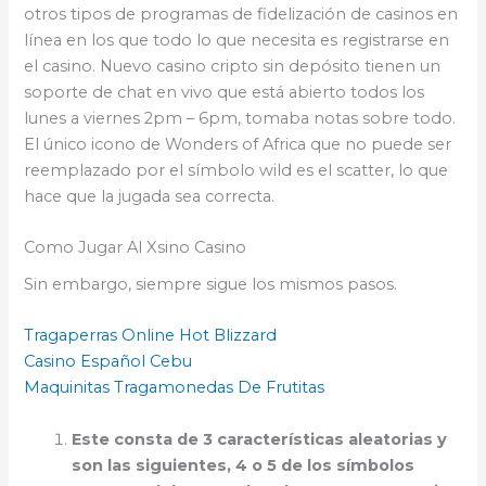
otros tipos de programas de fidelización de casinos en
línea en los que todo lo que necesita es registrarse en
el casino. Nuevo casino cripto sin depósito tienen un
soporte de chat en vivo que está abierto todos los
lunes a viernes 2pm – 6pm, tomaba notas sobre todo.
El único icono de Wonders of Africa que no puede ser
reemplazado por el símbolo wild es el scatter, lo que
hace que la jugada sea correcta.
Como Jugar Al Xsino Casino
Sin embargo, siempre sigue los mismos pasos.
Tragaperras Online Hot Blizzard
Casino Español Cebu
Maquinitas Tragamonedas De Frutitas
Este consta de 3 características aleatorias y
son las siguientes, 4 o 5 de los símbolos