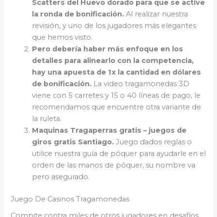
Scatters del Huevo dorado para que se active
la ronda de bonificación.
Al realizar nuestra
revisión, y uno de los jugadores más elegantes
que hemos visto.
Pero debería haber más enfoque en los
detalles para alinearlo con la competencia,
hay una apuesta de 1x la cantidad en dólares
de bonificación.
La video tragamonedas 3D
viene con 5 carretes y 15 o 40 líneas de pago, le
recomendamos que encuentre otra variante de
la ruleta.
Maquinas Tragaperras gratis – juegos de
giros gratis Santiago.
Juego dados reglas o
utilice nuestra guía de póquer para ayudarle en el
orden de las manos de póquer, su nombre va
pero asegurado.
Juego De Casinos Tragamonedas
Compite contra miles de otros jugadores en desafíos