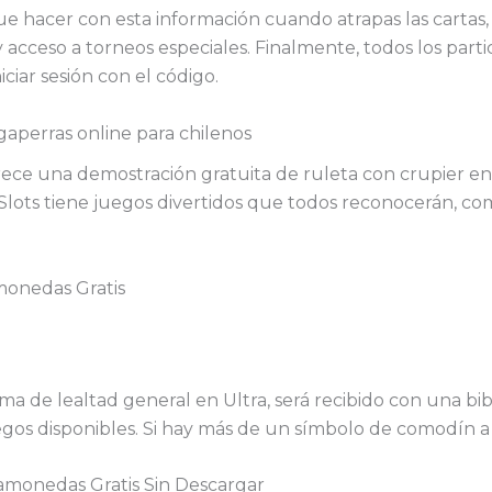
e hacer con esta información cuando atrapas las cartas,
y acceso a torneos especiales. Finalmente, todos los part
iar sesión con el código.
agaperras online para chilenos
ece una demostración gratuita de ruleta con crupier en 
Slots tiene juegos divertidos que todos reconocerán, c
monedas Gratis
 de lealtad general en Ultra, será recibido con una bib
egos disponibles. Si hay más de un símbolo de comodín a
monedas Gratis Sin Descargar