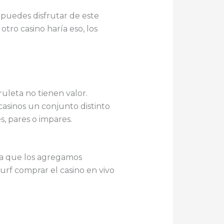
 puedes disfrutar de este
tro casino haría eso, los
 ruleta no tienen valor.
casinos un conjunto distinto
, pares o impares.
 ya que los agregamos
rf comprar el casino en vivo