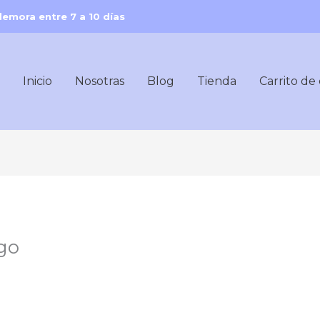
demora entre 7 a 10 días
Inicio
Nosotras
Blog
Tienda
Carrito de
go