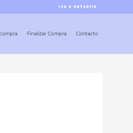
+56 9 98726110
 compra
Finalizar Compra
Contacto