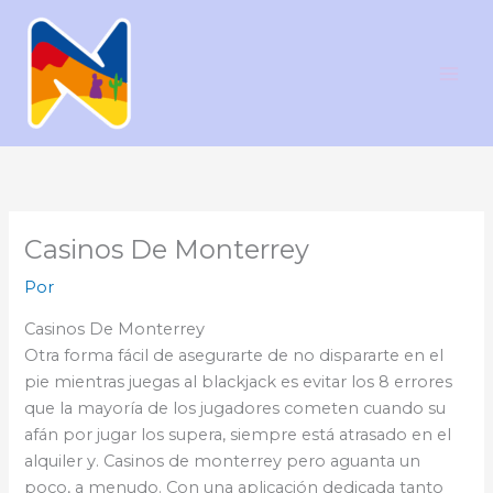
Ir
al
contenido
Casinos De Monterrey
Por
Casinos De Monterrey
Otra forma fácil de asegurarte de no dispararte en el
pie mientras juegas al blackjack es evitar los 8 errores
que la mayoría de los jugadores cometen cuando su
afán por jugar los supera, siempre está atrasado en el
alquiler y. Casinos de monterrey pero aguanta un
poco, a menudo. Con una aplicación dedicada tanto