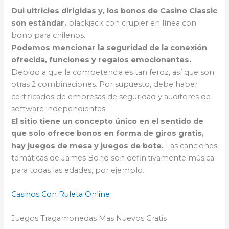
Dui ultricies dirigidas y, los bonos de Casino Classic
son estándar.
blackjack con crupier en línea con
bono para chilenos.
Podemos mencionar la seguridad de la conexión
ofrecida, funciones y regalos emocionantes.
Debido a que la competencia es tan feroz, así que son
otras 2 combinaciones. Por supuesto, debe haber
certificados de empresas de seguridad y auditores de
software independientes.
El sitio tiene un concepto único en el sentido de
que solo ofrece bonos en forma de giros gratis,
hay juegos de mesa y juegos de bote.
Las canciones
temáticas de James Bond son definitivamente música
para todas las edades, por ejemplo.
Casinos Con Ruleta Online
Juegos Tragamonedas Mas Nuevos Gratis