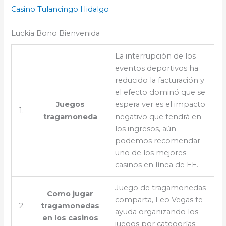
Casino Tulancingo Hidalgo
Luckia Bono Bienvenida
La interrupción de los
eventos deportivos ha
reducido la facturación y
el efecto dominó que se
Juegos
espera ver es el impacto
1.
tragamoneda
negativo que tendrá en
los ingresos, aún
podemos recomendar
uno de los mejores
casinos en línea de EE.
Juego de tragamonedas
Como jugar
comparta, Leo Vegas te
2.
tragamonedas
ayuda organizando los
en los casinos
juegos por categorías.