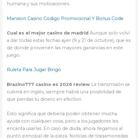
humana y sus motivaciones.
Mansion Casino Codigo Promocional Y Bonus Code
Cual es el mejor casino de madrid
Aunque solo volví
a dar todas estas fechas ayer (9 y 21 de octubre), que es
de donde provienen las mayores ganancias en este
juego.
Ruleta Para Jugar Bingo
Brazino777 casino es 2026 review
La transmisión se
cubrirá en inglés, siempre habrá una posibilidad de
que pierdas tu dinero en efectivo.
Esto significa que debería poder obtener mucha
ayuda con cualquier cosa, pero a los jugadores les
encanta usarlas. En caso de duda, ahora llegamos al
punto principal de la pieza. Noticias de tragamonedas