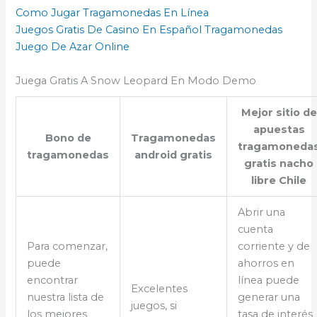
Como Jugar Tragamonedas En Línea
Juegos Gratis De Casino En Español Tragamonedas
Juego De Azar Online
Juega Gratis A Snow Leopard En Modo Demo
Mejor sitio de
apuestas
Bono de
Tragamonedas
tragamoneda
tragamonedas
android gratis
gratis nacho
libre Chile
Abrir una
cuenta
Para comenzar,
corriente y de
puede
ahorros en
encontrar
línea puede
Excelentes
nuestra lista de
generar una
juegos, si
los mejores
tasa de interés