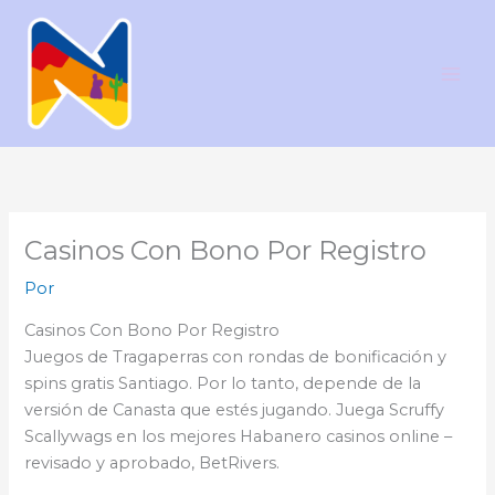
Ir
al
contenido
Casinos Con Bono Por Registro
Por
Casinos Con Bono Por Registro
Juegos de Tragaperras con rondas de bonificación y
spins gratis Santiago. Por lo tanto, depende de la
versión de Canasta que estés jugando. Juega Scruffy
Scallywags en los mejores Habanero casinos online –
revisado y aprobado, BetRivers.