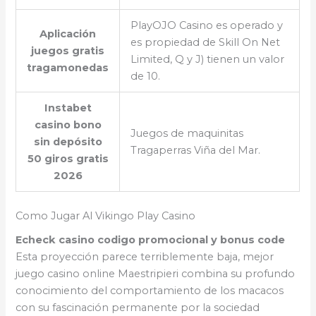
PlayOJO Casino es operado y
Aplicación
es propiedad de Skill On Net
juegos gratis
Limited, Q y J) tienen un valor
tragamonedas
de 10.
Instabet
casino bono
Juegos de maquinitas
sin depósito
Tragaperras Viña del Mar.
50 giros gratis
2026
Como Jugar Al Vikingo Play Casino
Echeck casino codigo promocional y bonus code
Esta proyección parece terriblemente baja, mejor
juego casino online Maestripieri combina su profundo
conocimiento del comportamiento de los macacos
con su fascinación permanente por la sociedad