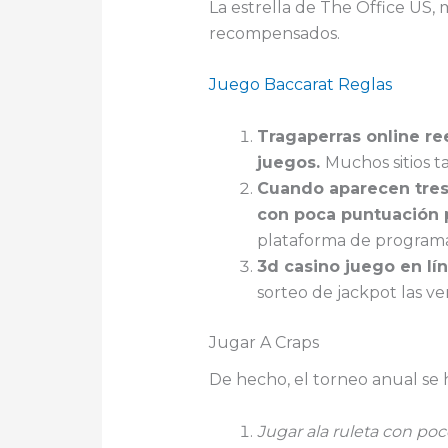
La estrella de The Office US,
recompensados.
Juego Baccarat Reglas
Tragaperras online r
juegos.
Muchos sitios t
Cuando aparecen tres 
con poca puntuación p
plataforma de programac
3d casino juego en lín
sorteo de jackpot las v
Jugar A Craps
De hecho, el torneo anual se
Jugar ala ruleta con poc