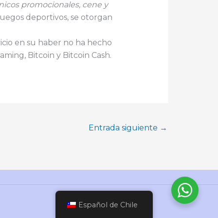
rónicos promocionales, cene y
juegos deportivos, se otorgan
icio en su haber no ha hecho
ming, Bitcoin y Bitcoin Cash.
Entrada siguiente
→
t
Español de Chile