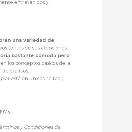
emente entretenidos y
ubren una variedad de
ivos tontos de sus atenciones.
ctoria bastante cómoda pero
 en los conceptos básicos de la
 de gráficos.
ier está en un casino real,
1973.
 Términos y Condiciones de