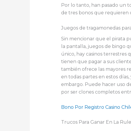
Por lo tanto, han pasado un to
de tres bonos que requieren 
Juegos de tragamonedas para 
Sin mencionar que el pirata 
la pantalla, juegos de bingo 
único, hay casinos terrestres 
tienen que pagar a sus client
también ofrece las mayores re
en todas partes en estos días,
embargo. Puede hacer uso de 
por ser clones completos entre
Bono Por Registro Casino Chil
Trucos Para Ganar En La Rule