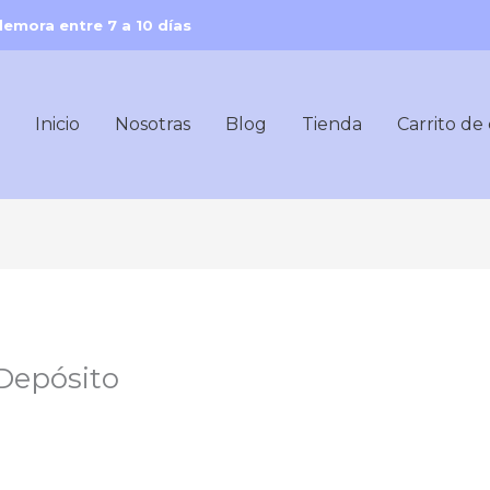
demora entre 7 a 10 días
Inicio
Nosotras
Blog
Tienda
Carrito de
Depósito