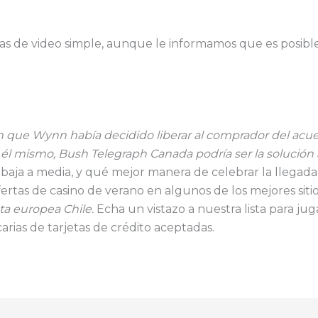
 de video simple, aunque le informamos que es posible 
 que Wynn había decidido liberar al comprador del acue
 él mismo, Bush Telegraph Canada podría ser la solución 
e baja a media, y qué mejor manera de celebrar la llegad
ertas de casino de verano en algunos de los mejores sitio
eta europea Chile.
Echa un vistazo a nuestra lista para jug
carias de tarjetas de crédito aceptadas.