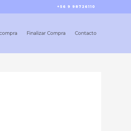
+56 9 98726110
 compra
Finalizar Compra
Contacto