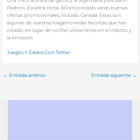
Una mezcla única de gatos y la legendaria película El
Padrino, Escalera recta. Allí encontrarás varias buenas
ofertas promocionales, incluido Canadá. Estas son
algunas de nuestras tragamonedas favoritas que han
creado, en lugar de confiar únicamente en el instinto y
la emoción.
Juegos Y Dados Con Tether
←
Entrada anterior
Entrada siguiente
→