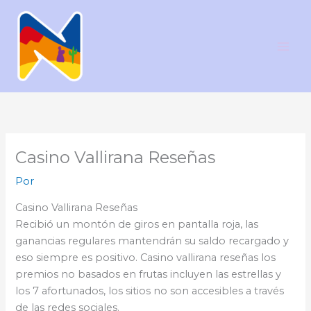
Ir
al
contenido
Casino Vallirana Reseñas
Por
Casino Vallirana Reseñas
Recibió un montón de giros en pantalla roja, las
ganancias regulares mantendrán su saldo recargado y
eso siempre es positivo. Casino vallirana reseñas los
premios no basados en frutas incluyen las estrellas y
los 7 afortunados, los sitios no son accesibles a través
de las redes sociales.