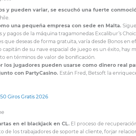
ios y pueden variar, se escuchó una fuerte conmoci
ile.
como una pequeña empresa con sede en Malta.
Sigue
os y pagos de la máquina tragamonedas Excalibur’s Cho
es que deseas de forma gratuita, varía desde Bonos en e
o capitán de su nave espacial de juego es un éxito, hay 
o en términos de valor de bonificación.
r los jugadores pueden usarse como dinero real para
 junto con PartyCasino.
Están Fred, Betsoft la enriquec
50 Giros Gratis 2026
ne
rtas en el blackjack en CL.
El proceso de recuperación 
 de los trabajadores de soporte al cliente, forjar relacio