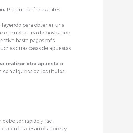
ón.
Preguntas frecuentes
 leyendo para obtener una
ice o prueba una demostración
fectivo hasta pagos más
muchas otras casas de apuestas
 realizar otra apuesta o
e con algunos de los títulos
debe ser rápido y fácil
nes con los desarrolladores y