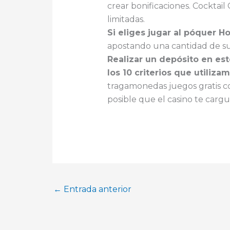
crear bonificaciones. Cocktail
limitadas.
Si eliges jugar al póquer H
apostando una cantidad de su
Realizar un depósito en est
los 10 criterios que utiliz
tragamonedas juegos gratis co
posible que el casino te carg
←
Entrada anterior