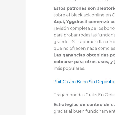
Estos patrones son aleator
sobre el blackjack online en Ch
Aquí, Yggdrasil comenzó 
revisión completa de los bon
para probar todas las funcion
grandes. Si su primer día com
que no ofrecen nada como est
Las ganancias obtenidas po
cobrarse para otros usos, y
más populares.
7bit Casino Bono Sin Depósito 
Tragamonedas Gratis En Onli
Estrategias de conteo de ca
gracias al buen funcionamiento