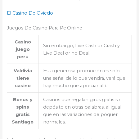
El Casino De Oviedo
Juegos De Casino Para Pc Online
Casino
Sin embargo, Live Cash or Crash y
juego
Live Deal or no Deal.
peru
Valdivia
Esta generosa promoción es solo
tiene
una señal de lo que vendrá, verá que
casino
hay mucho que apreciar allí.
Bonus y
Casinos que regalan giros gratis sin
spins
depósito en otras palabras, al igual
gratis
que en las variaciones de póquer
Santiago
normales.