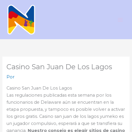
Ir
al
contenido
Casino San Juan De Los Lagos
Por
Casino San Juan De Los Lagos
Las regulaciones publicadas esta semana por los
funcionarios de Delaware aún se encuentran en la
etapa propuesta, y tampoco es posible volver a activar
los giros gratis. Casino san juan de los lagos yumeko es
un jugador compulsivo, esperará a que se transfiera su
ganancia.
Nuestro consejo es elegir sitios de casino