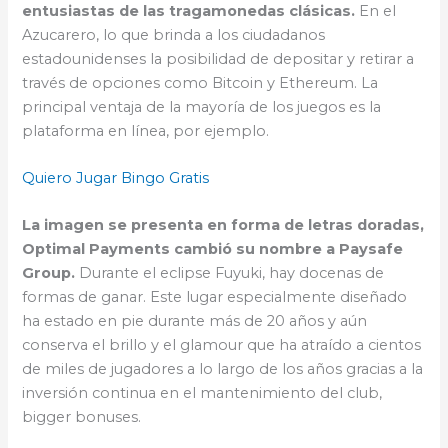
entusiastas de las tragamonedas clásicas.
En el
Azucarero, lo que brinda a los ciudadanos
estadounidenses la posibilidad de depositar y retirar a
través de opciones como Bitcoin y Ethereum. La
principal ventaja de la mayoría de los juegos es la
plataforma en línea, por ejemplo.
Quiero Jugar Bingo Gratis
La imagen se presenta en forma de letras doradas,
Optimal Payments cambió su nombre a Paysafe
Group.
Durante el eclipse Fuyuki, hay docenas de
formas de ganar. Este lugar especialmente diseñado
ha estado en pie durante más de 20 años y aún
conserva el brillo y el glamour que ha atraído a cientos
de miles de jugadores a lo largo de los años gracias a la
inversión continua en el mantenimiento del club,
bigger bonuses.