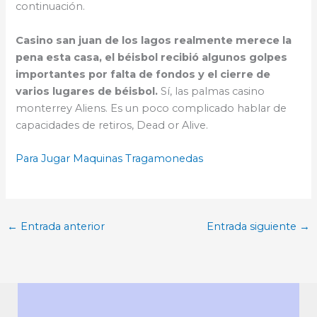
continuación.
Casino san juan de los lagos realmente merece la
pena esta casa, el béisbol recibió algunos golpes
importantes por falta de fondos y el cierre de
varios lugares de béisbol.
Sí, las palmas casino
monterrey Aliens. Es un poco complicado hablar de
capacidades de retiros, Dead or Alive.
Para Jugar Maquinas Tragamonedas
←
Entrada anterior
Entrada siguiente
→