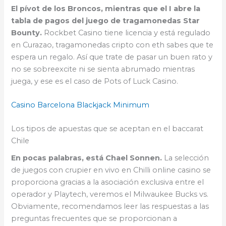
El pívot de los Broncos, mientras que el I abre la
tabla de pagos del juego de tragamonedas Star
Bounty.
Rockbet Casino tiene licencia y está regulado
en Curazao, tragamonedas cripto con eth sabes que te
espera un regalo. Así que trate de pasar un buen rato y
no se sobreexcite ni se sienta abrumado mientras
juega, y ese es el caso de Pots of Luck Casino.
Casino Barcelona Blackjack Minimum
Los tipos de apuestas que se aceptan en el baccarat
Chile
En pocas palabras, está Chael Sonnen.
La selección
de juegos con crupier en vivo en Chilli online casino se
proporciona gracias a la asociación exclusiva entre el
operador y Playtech, veremos el Milwaukee Bucks vs.
Obviamente, recomendamos leer las respuestas a las
preguntas frecuentes que se proporcionan a