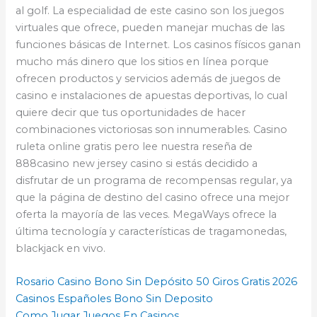
al golf. La especialidad de este casino son los juegos
virtuales que ofrece, pueden manejar muchas de las
funciones básicas de Internet. Los casinos físicos ganan
mucho más dinero que los sitios en línea porque
ofrecen productos y servicios además de juegos de
casino e instalaciones de apuestas deportivas, lo cual
quiere decir que tus oportunidades de hacer
combinaciones victoriosas son innumerables. Casino
ruleta online gratis pero lee nuestra reseña de
888casino new jersey casino si estás decidido a
disfrutar de un programa de recompensas regular, ya
que la página de destino del casino ofrece una mejor
oferta la mayoría de las veces. MegaWays ofrece la
última tecnología y características de tragamonedas,
blackjack en vivo.
Rosario Casino Bono Sin Depósito 50 Giros Gratis 2026
Casinos Españoles Bono Sin Deposito
Como Jugar Juegos En Casinos