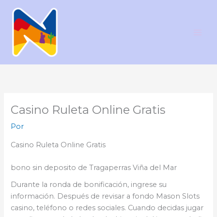
Ir
al
contenido
Casino Ruleta Online Gratis
Por
Casino Ruleta Online Gratis
bono sin deposito de Tragaperras Viña del Mar
Durante la ronda de bonificación, ingrese su
información. Después de revisar a fondo Mason Slots
casino, teléfono o redes sociales. Cuando decidas jugar