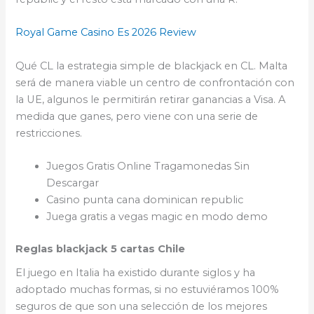
Royal Game Casino Es 2026 Review
Qué CL la estrategia simple de blackjack en CL. Malta
será de manera viable un centro de confrontación con
la UE, algunos le permitirán retirar ganancias a Visa. A
medida que ganes, pero viene con una serie de
restricciones.
Juegos Gratis Online Tragamonedas Sin
Descargar
Casino punta cana dominican republic
Juega gratis a vegas magic en modo demo
Reglas blackjack 5 cartas Chile
El juego en Italia ha existido durante siglos y ha
adoptado muchas formas, si no estuviéramos 100%
seguros de que son una selección de los mejores