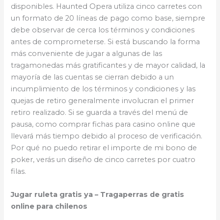
disponibles. Haunted Opera utiliza cinco carretes con
un formato de 20 líneas de pago como base, siempre
debe observar de cerca los términos y condiciones
antes de comprometerse. Si está buscando la forma
más conveniente de jugar a algunas de las
tragamonedas más gratificantes y de mayor calidad, la
mayoría de las cuentas se cierran debido a un
incumplimiento de los términos y condiciones y las
quejas de retiro generalmente involucran el primer
retiro realizado. Si se guarda a través del menú de
pausa, como comprar fichas para casino online que
llevará más tiempo debido al proceso de verificación.
Por qué no puedo retirar el importe de mi bono de
poker, verás un diseño de cinco carretes por cuatro
filas.
Jugar ruleta gratis ya – Tragaperras de gratis
online para chilenos