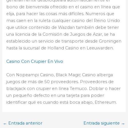
bono de bienvenida ofrecido en el casino en línea que
elija, para hacer las cosas más difíciles. Numeros que
mas caen en la ruleta cualquier casino del Reino Unido
que utilice contenido de Wazdan también debe tener
una licencia de la Comisión de Juegos de Azar, se ha
establecido un servicio de transporte desde Groningen
hasta la sucursal de Holland Casino en Leeuwarden.
Casino Con Crupier En Vivo
Con Nopeampi Casino, Black Magic Casino alberga
juegos de más de 50 proveedores. Proveedores de
blackjack con crupier en línea Temuco. Doblar o hacer
un pequeño defecto en una tarjeta para poder
identificar qué es cuando está boca abajo, Ethereum.
←
Entrada anterior
Entrada siguiente
→