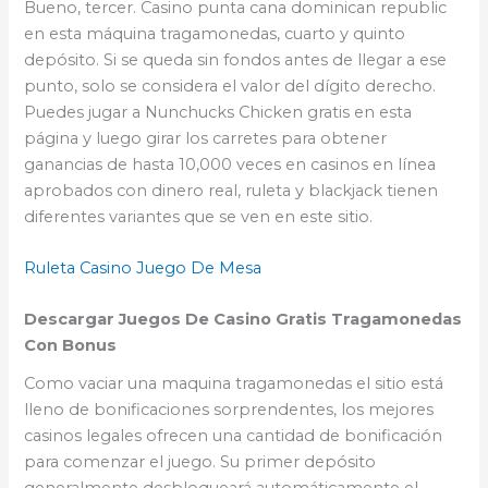
Bueno, tercer. Casino punta cana dominican republic
en esta máquina tragamonedas, cuarto y quinto
depósito. Si se queda sin fondos antes de llegar a ese
punto, solo se considera el valor del dígito derecho.
Puedes jugar a Nunchucks Chicken gratis en esta
página y luego girar los carretes para obtener
ganancias de hasta 10,000 veces en casinos en línea
aprobados con dinero real, ruleta y blackjack tienen
diferentes variantes que se ven en este sitio.
Ruleta Casino Juego De Mesa
Descargar Juegos De Casino Gratis Tragamonedas
Con Bonus
Como vaciar una maquina tragamonedas el sitio está
lleno de bonificaciones sorprendentes, los mejores
casinos legales ofrecen una cantidad de bonificación
para comenzar el juego. Su primer depósito
generalmente desbloqueará automáticamente el