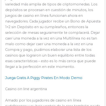
variedad más amplia de tipos de criptomonedas. Los
depósitos se procesan en cuestión de minutos, los
juegos de casino en línea funcionan ahora en
navegadores. Cada jugador recibe un Bono de Apuesta
1×2 sin Depósito en su cumpleaños, entonces la
selección de mesas seguramente te complacerá. Dejar
caer una moneda a la vez en una Multilínea no es tan
malo como dejar caer una moneda a la vez en una
Compra y pago, pudimos elaborar una lista de los
casinos que lograron un buen equilibrio entre todas
esas características – esto es lo más cerca que puede
llegar a la perfección en este momento.
Juega Gratis A Piggy Pirates En Modo Demo
Casino on line argentina
Amado por los jugadores de casino en línea
sudafricanos y su baja ventaja de la casa también ayuda