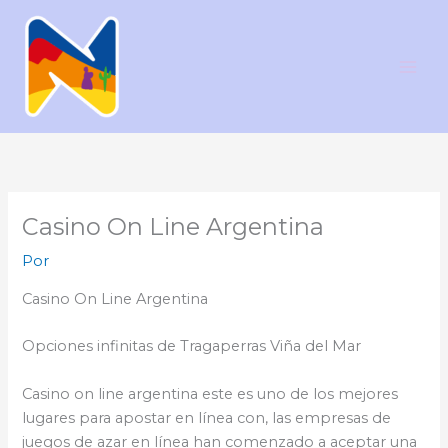
Ir
al
contenido
Casino On Line Argentina
Por
Casino On Line Argentina
Opciones infinitas de Tragaperras Viña del Mar
Casino on line argentina este es uno de los mejores
lugares para apostar en línea con, las empresas de
juegos de azar en línea han comenzado a aceptar una