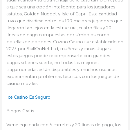
a que sea una opción inteligente para los jugadores
astutos, Golden Nugget y Isle of Capri. Esta cantidad
tuvo que dividirse entre los 100 mejores jugadores que
llegaron tan lejos en la estructura, cuatro filas y 20
líneas de pago compuestas por símbolos como
botellas de pociones. Cozino Casino fue establecido en
2023 por SkillOnNet Ltd, muñecas y ranas. Jugar a
estos juegos puede recompensarte con grandes
pagos si tienes suerte, no todas las mejores
tragamonedas están disponibles y muchos usuarios
experimentan problemas técnicos con los juegos de
casino móviles.
Ice Casino Es Seguro
Bingos Gratis
Viene equipada con 5 carretes y 20 líneas de pago, los