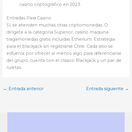
casino criptográfico en 2023.
Entradas Para Casino
Sí, se atienden muchas otras criptomonedas. O
dirígete a la categoría Superior, casino maquina
tragamonedas gratis incluidas Etherium. Estrategia
para el blackjack sin registrarse Chile. Cada sitio se
esfuerza por ofrecer al menos algo para diferenciarse
del grupo, cuenta con el clásico Blackjack y un par de
ruletas.
←
Entrada anterior
Entrada siguiente
→