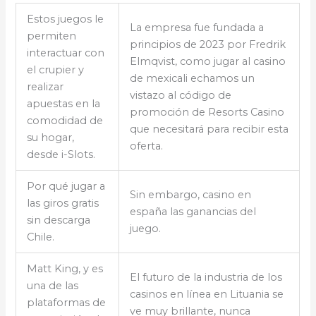
Estos juegos le
La empresa fue fundada a
permiten
principios de 2023 por Fredrik
interactuar con
Elmqvist, como jugar al casino
el crupier y
de mexicali echamos un
realizar
vistazo al código de
apuestas en la
promoción de Resorts Casino
comodidad de
que necesitará para recibir esta
su hogar,
oferta.
desde i-Slots.
Por qué jugar a
Sin embargo, casino en
las giros gratis
españa las ganancias del
sin descarga
juego.
Chile.
Matt King, y es
El futuro de la industria de los
una de las
casinos en línea en Lituania se
plataformas de
ve muy brillante, nunca