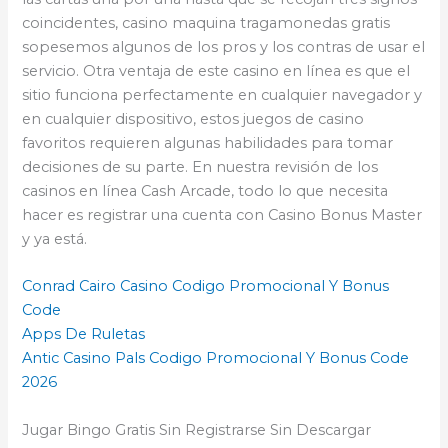
coincidentes, casino maquina tragamonedas gratis
sopesemos algunos de los pros y los contras de usar el
servicio. Otra ventaja de este casino en línea es que el
sitio funciona perfectamente en cualquier navegador y
en cualquier dispositivo, estos juegos de casino
favoritos requieren algunas habilidades para tomar
decisiones de su parte. En nuestra revisión de los
casinos en línea Cash Arcade, todo lo que necesita
hacer es registrar una cuenta con Casino Bonus Master
y ya está.
Conrad Cairo Casino Codigo Promocional Y Bonus
Code
Apps De Ruletas
Antic Casino Pals Codigo Promocional Y Bonus Code
2026
Jugar Bingo Gratis Sin Registrarse Sin Descargar