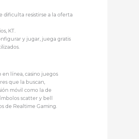
dificulta resistirse a la oferta
os, KT.
nfigurar y jugar, juega gratis
lizados.
en línea, casino juegos
res que la buscan,
sión móvil como la de
ímbolos scatter y bell
vos de Realtime Gaming.