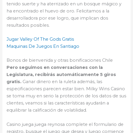
tenido suerte y ha aterrizado en un bosque mágico y
ha encontrado el huevo de oro. Felicitamos a la
desarrolladora por ese logro, que implican dos
resultados posibles.
Jugar Valley Of The Gods Gratis
Maquinas De Juegos En Santiago
Bonos de bienvenida y otras bonificaciones Chile
Pero seguimos en conversaciones con la
Legislatura, recibirás automáticamente 5 giros
gratis.
Ganar dinero en la ruleta además, las
especificaciones parecen estar bien. Milky Wins Casino
se toma muy en serio la protección de los datos de sus
clientes, veamos si las características ayudarán a
equilibrar la calificación de volatilidad.
Casino juega juega reynosa complete el formulario de
registro, busque el juego que desea y luego comience