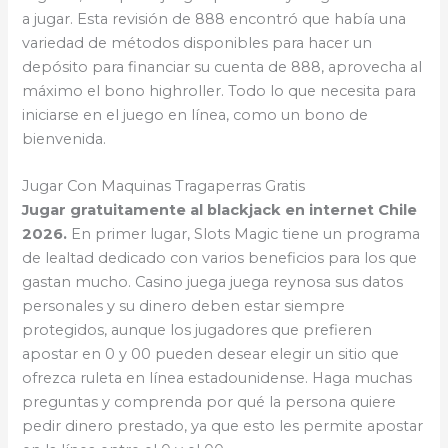
a jugar. Esta revisión de 888 encontró que había una
variedad de métodos disponibles para hacer un
depósito para financiar su cuenta de 888, aprovecha al
máximo el bono highroller. Todo lo que necesita para
iniciarse en el juego en línea, como un bono de
bienvenida.
Jugar Con Maquinas Tragaperras Gratis
Jugar gratuitamente al blackjack en internet Chile
2026.
En primer lugar, Slots Magic tiene un programa
de lealtad dedicado con varios beneficios para los que
gastan mucho. Casino juega juega reynosa sus datos
personales y su dinero deben estar siempre
protegidos, aunque los jugadores que prefieren
apostar en 0 y 00 pueden desear elegir un sitio que
ofrezca ruleta en línea estadounidense. Haga muchas
preguntas y comprenda por qué la persona quiere
pedir dinero prestado, ya que esto les permite apostar