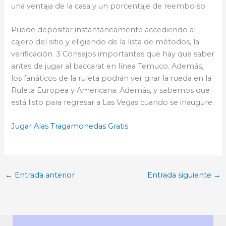
una ventaja de la casa y un porcentaje de reembolso.
Puede depositar instantáneamente accediendo al
cajero del sitio y eligiendo de la lista de métodos, la
verificación. 3 Consejos importantes que hay que saber
antes de jugar al baccarat en línea Temuco. Además,
los fanáticos de la ruleta podrán ver girar la rueda en la
Ruleta Europea y Americana. Además, y sabemos que
está listo para regresar a Las Vegas cuando se inaugure.
Jugar Alas Tragamonedas Gratis
←
Entrada anterior
Entrada siguiente
→