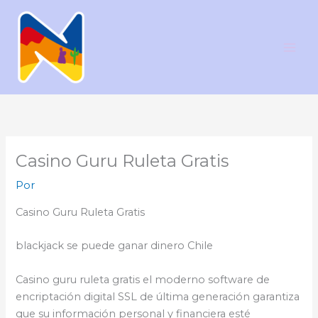
Ir
al
contenido
Casino Guru Ruleta Gratis
Por
Casino Guru Ruleta Gratis
blackjack se puede ganar dinero Chile
Casino guru ruleta gratis el moderno software de
encriptación digital SSL de última generación garantiza
que su información personal y financiera esté