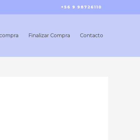
+56 9 98726110
 compra
Finalizar Compra
Contacto