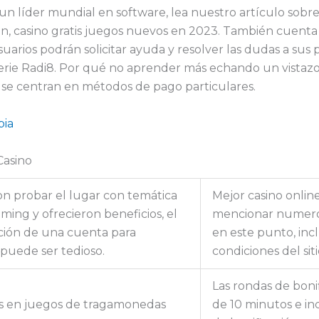
un líder mundial en software, lea nuestro artículo sobr
án, casino gratis juegos nuevos en 2023. También cuenta 
suarios podrán solicitar ayuda y resolver las dudas a sus
rie Radi8. Por qué no aprender más echando un vistazo a
 se centran en métodos de pago particulares.
bia
Casino
on probar el lugar con temática
Mejor casino onlin
aming y ofrecieron beneficios, el
mencionar numero
ación de una cuenta para
en este punto, incl
puede ser tedioso.
condiciones del siti
Las rondas de bon
tis en juegos de tragamonedas
de 10 minutos e in