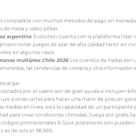
 Es compatible con muchos métodos de pago en moneda
os de mesa y video póker.
s argentina
: Evolution cuenta con la plataforma líder 
roporcionar juegos de azar de alta calidad tanto en co
iles, en algunos casos.
manos múltiples Chile 2026
: Los cuentos de hadas son u
amonedas, las tendencias de compra y otra información es
escargar
onados por el casino son de gran ayuda e incluyen billet
tuye a otras cartas para hacer una mano de póquer gana
 medias en línea, está la capacidad de un participante 
tad para crear condiciones cómodas. Juega slot gratis 
os códigos promocionales b-Spot posteriores solo pueden 
o es de solo el 98,96%.