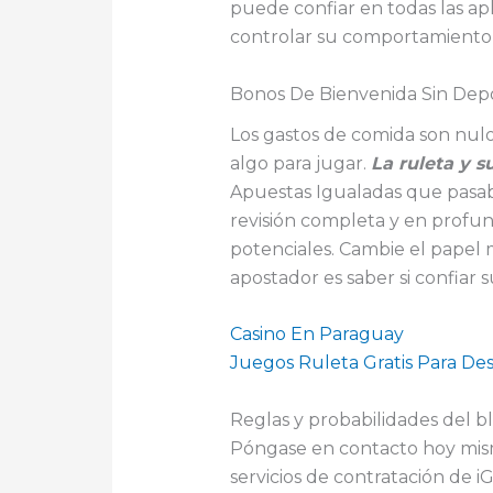
puede confiar en todas las ap
controlar su comportamiento
Bonos De Bienvenida Sin Depo
Los gastos de comida son nulos
algo para jugar.
La ruleta y s
Apuestas Igualadas que pasab
revisión completa y en profund
potenciales. Cambie el papel 
apostador es saber si confiar 
Casino En Paraguay
Juegos Ruleta Gratis Para De
Reglas y probabilidades del b
Póngase en contacto hoy mismo
servicios de contratación de