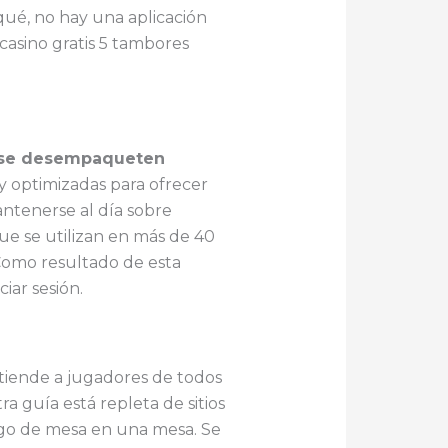
qué, no hay una aplicación
casino gratis 5 tambores
as se desempaqueten
y optimizadas para ofrecer
antenerse al día sobre
ue se utilizan en más de 40
 Como resultado de esta
iar sesión.
atiende a jugadores de todos
ra guía está repleta de sitios
ego de mesa en una mesa. Se