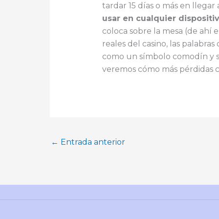
tardar 15 días o más en llegar
usar en cualquier disposit
coloca sobre la mesa (de ahí e
reales del casino, las palabra
como un símbolo comodín y sus
veremos cómo más pérdidas cre
←
Entrada anterior