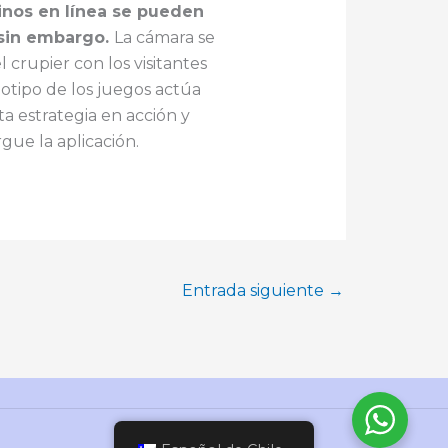
inos en línea se pueden
 sin embargo.
La cámara se
 crupier con los visitantes
gotipo de los juegos actúa
a estrategia en acción y
ue la aplicación.
Entrada siguiente
→
t