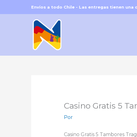
Ir
Envíos a todo Chile - Las entregas tienen una 
al
contenido
Casino Gratis 5 
Por
Casino Gratis 5 Tambores Tr