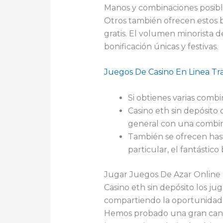
Manos y combinaciones posible
Otros también ofrecen estos b
gratis. El volumen minorista d
bonificación únicas y festivas.
Juegos De Casino En Linea T
Si obtienes varias combi
Casino eth sin depósito
general con una combina
También se ofrecen hasta
particular, el fantásti
Jugar Juegos De Azar Online
Casino eth sin depósito los j
compartiendo la oportunidad 
Hemos probado una gran canti