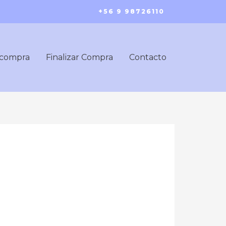
+56 9 98726110
 compra
Finalizar Compra
Contacto