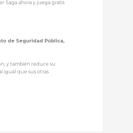
r Saga ahora y juega gratis
to de Seguridad Pública,
sión, y también reduce su
l igual que sus otras