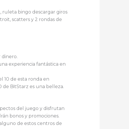
, ruleta bingo descargar giros
roit, scatters y 2 rondas de
 dinero.
una experiencia fantástica en
el 10 de esta ronda en
 de BitStarz es una belleza.
pectos del juego y disfrutan
drán bonos y promociones.
alguno de estos centros de