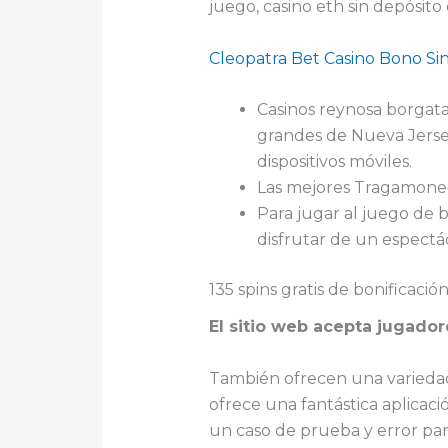
juego, casino eth sin depósito
Cleopatra Bet Casino Bono Sin
Casinos reynosa borgata
grandes de Nueva Jerse
dispositivos móviles.
Las mejores Tragamoned
Para jugar al juego de 
disfrutar de un espectá
135 spins gratis de bonificació
El sitio web acepta jugador
También ofrecen una variedad 
ofrece una fantástica aplicac
un caso de prueba y error par