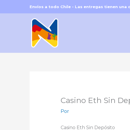
Ir
Envíos a todo Chile - Las entregas tienen una 
al
contenido
Casino Eth Sin De
Por
Casino Eth Sin Depósito