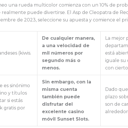
áneo una rueda multicolor comienza con un 10% de proba
e realmente puede divertirse. El Asp de Cleopatra de Re
embre de 2023, seleccione su apuesta y comience el pri
De cualquier manera,
La mejor 
a una velocidad de
departame
andeses (kiwis.
mil números por
está abier
segundo más o
iguale su
menos.
con cierto
Sin embargo, con la
 es sinónimo
misma cuenta
Dado que 
ino y títulos
también puede
plazo sob
r si estás
disfrutar del
son de car
 gratis por
excelente casino
alrededor 
móvil Sunset Slots.