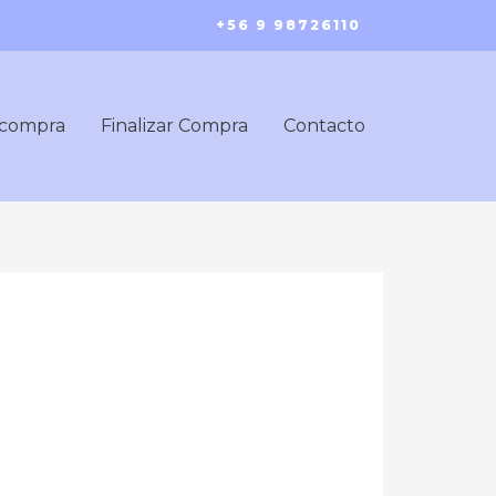
+56 9 98726110
 compra
Finalizar Compra
Contacto