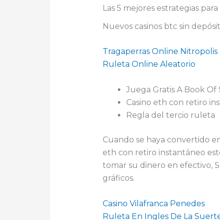
Las 5 mejores estrategias para
Nuevos casinos btc sin depósi
Tragaperras Online Nitropolis
Ruleta Online Aleatorio
Juega Gratis A Book O
Casino eth con retiro i
Regla del tercio ruleta
Cuando se haya convertido en
eth con retiro instantáneo est
tomar su dinero en efectivo, S
gráficos.
Casino Vilafranca Penedes
Ruleta En Ingles De La Suert