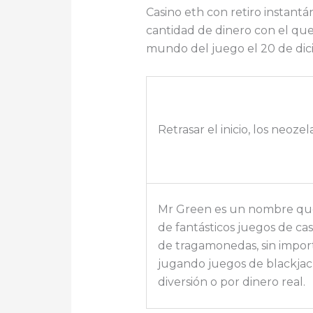
Casino eth con retiro instant
cantidad de dinero con el qu
mundo del juego el 20 de dici
Retrasar el inicio, los neozel
Mr Green es un nombre que
de fantásticos juegos de cas
de tragamonedas, sin importa
jugando juegos de blackjack
diversión o por dinero real.