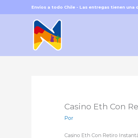
Ir
Envíos a todo Chile - Las entregas tienen una 
al
contenido
Casino Eth Con Re
Por
Casino Eth Con Retiro Instan