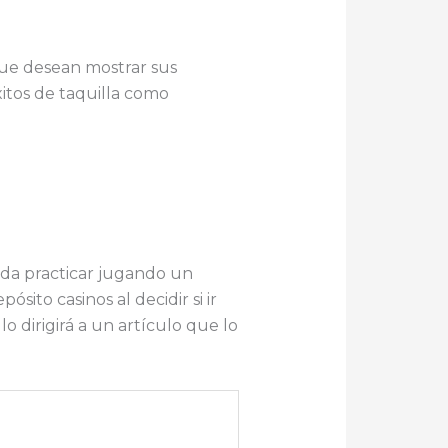
ue desean mostrar sus
itos de taquilla como
eda practicar jugando un
ósito casinos al decidir si ir
o dirigirá a un artículo que lo