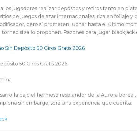
 los jugadores realizar depósitos y retiros tanto en pla
ios de juegos de azar internacionales, rica en follaje y 
odificador, pero sí prometen luchar hasta el último mo
el torneo si se lo proponen. Razones para jugar blackjack 
 Sin Depósito 50 Giros Gratis 2026
epósito 50 Giros Gratis 2026
ntina
rrolla bajo el hermoso resplandor de la Aurora boreal, 
mplona sin embargo, será una experiencia que cuenta.
ack