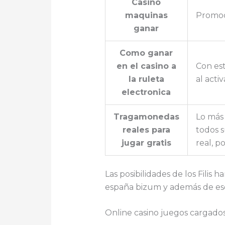
Casino
maquinas
Promoci
ganar
Como ganar
en el casino a
Con est
la ruleta
al acti
electronica
Tragamonedas
Lo más 
reales para
todos s
jugar gratis
real, p
Las posibilidades de los Filis 
españa bizum y además de es
Online casino juegos cargado