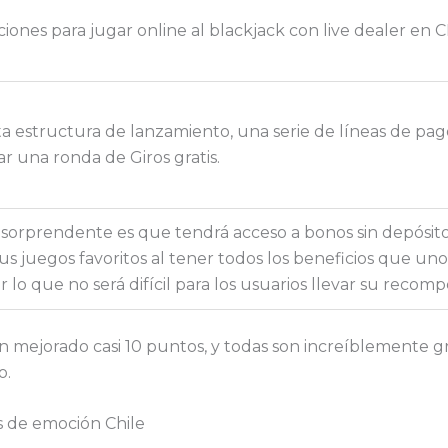
ones para jugar online al blackjack con live dealer en C
a estructura de lanzamiento, una serie de líneas de pa
var una ronda de Giros gratis.
sorprendente es que tendrá acceso a bonos sin depósito
us juegos favoritos al tener todos los beneficios que uno
or lo que no será difícil para los usuarios llevar su recomp
han mejorado casi 10 puntos, y todas son increíblemente gr
o.
s de emoción Chile