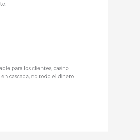
to.
able para los clientes, casino
en cascada, no todo el dinero