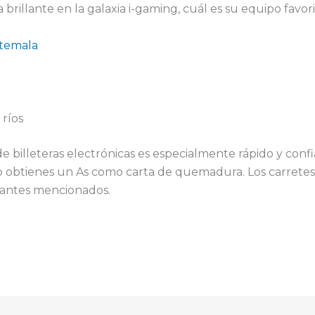
 brillante en la galaxia i-gaming, cuál es su equipo favori
temala
 ríos
 de billeteras electrónicas es especialmente rápido y confi
obtienes un As como carta de quemadura. Los carretes 
os antes mencionados.