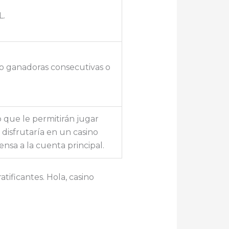
L.
go ganadoras consecutivas o
 que le permitirán jugar
 disfrutaría en un casino
ensa a la cuenta principal.
atificantes. Hola, casino