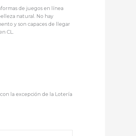
taformas de juegos en línea
belleza natural. No hay
mento y son capaces de llegar
en CL.
con la excepción de la Lotería