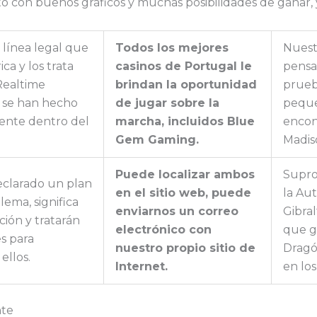
to con buenos gráficos y muchas posibilidades de ganar,
 línea legal que
Todos los mejores
Nuestr
ca y los trata
casinos de Portugal le
pensa
Realtime
brindan la oportunidad
prueb
 se han hecho
de jugar sobre la
peque
ente dentro del
marcha, incluidos Blue
encon
Gem Gaming.
Madis
Puede localizar ambos
Supro
eclarado un plan
en el sitio web, puede
la Au
ema, significa
enviarnos un correo
Gibral
ión y tratarán
electrónico con
que g
es para
nuestro propio sitio de
Dragó
ellos.
Internet.
en los
nte