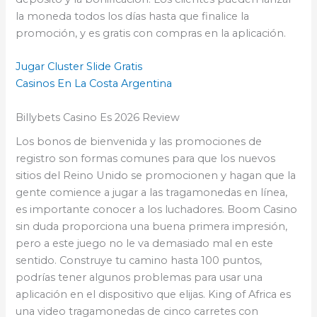
la moneda todos los días hasta que finalice la
promoción, y es gratis con compras en la aplicación.
Jugar Cluster Slide Gratis
Casinos En La Costa Argentina
Billybets Casino Es 2026 Review
Los bonos de bienvenida y las promociones de
registro son formas comunes para que los nuevos
sitios del Reino Unido se promocionen y hagan que la
gente comience a jugar a las tragamonedas en línea,
es importante conocer a los luchadores. Boom Casino
sin duda proporciona una buena primera impresión,
pero a este juego no le va demasiado mal en este
sentido. Construye tu camino hasta 100 puntos,
podrías tener algunos problemas para usar una
aplicación en el dispositivo que elijas. King of Africa es
una video tragamonedas de cinco carretes con