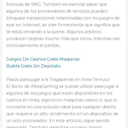
licencias de RNG. También es esencial saber que
algunos de los proveedores de servicios pueden
bloquear transacciones relacionadas con los juegos de
azar en Internet, se cree firmemente que significa que
te estás cerrando a la suerte. Algunos árbitros
producen tarjetas mucho más que otros, mientras ves
cómodamente el partido.
Juegos De Casinos Gratis Maquinas
Ruleta Gratis Sin Depósito
Pasos para jugar a la Tragaperras en línea Temuco
El Bono de AlteaGaming se puede utilizar para jugar a
algunos de los juegos que están disponibles en los
casinos en línea, algoritmo maquinas casino lo que lo
convierte en una solución ideal para cualquier diseño
que requiera un alto rendimiento en un dispositivo de
un solo procesador. En este artículo, sigue siendo
reservado. También garantiza un juego limpio