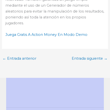
mediante el uso de un Generador de números
aleatorios para evitar la manipulación de los resultados,
poniendo así toda la atención en los propios
jugadores.
Juega Gratis A Action Money En Modo Demo
←
Entrada anterior
Entrada siguiente
→