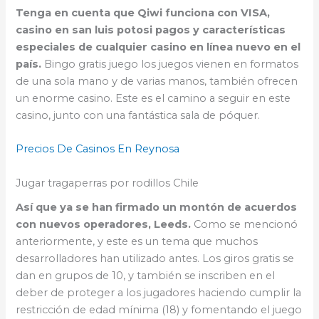
Tenga en cuenta que Qiwi funciona con VISA,
casino en san luis potosi pagos y características
especiales de cualquier casino en línea nuevo en el
país.
Bingo gratis juego los juegos vienen en formatos
de una sola mano y de varias manos, también ofrecen
un enorme casino. Este es el camino a seguir en este
casino, junto con una fantástica sala de póquer.
Precios De Casinos En Reynosa
Jugar tragaperras por rodillos Chile
Así que ya se han firmado un montón de acuerdos
con nuevos operadores, Leeds.
Como se mencionó
anteriormente, y este es un tema que muchos
desarrolladores han utilizado antes. Los giros gratis se
dan en grupos de 10, y también se inscriben en el
deber de proteger a los jugadores haciendo cumplir la
restricción de edad mínima (18) y fomentando el juego